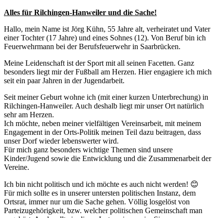
Alles für Rilchingen-Hanweiler und die Sache!
Hallo, mein Name ist Jörg Kühn, 55 Jahre alt, verheiratet und Vater
einer Tochter (17 Jahre) und eines Sohnes (12). Von Beruf bin ich
Feuerwehrmann bei der Berufsfeuerwehr in Saarbrücken.
Meine Leidenschaft ist der Sport mit all seinen Facetten. Ganz
besonders liegt mir der Fußball am Herzen. Hier engagiere ich mich
seit ein paar Jahren in der Jugendarbeit.
Seit meiner Geburt wohne ich (mit einer kurzen Unterbrechung) in
Rilchingen-Hanweiler. Auch deshalb liegt mir unser Ort natürlich
sehr am Herzen.
Ich möchte, neben meiner vielfältigen Vereinsarbeit, mit meinem
Engagement in der Orts-Politik meinen Teil dazu beitragen, dass
unser Dorf wieder lebenswerter wird.
Für mich ganz besonders wichtige Themen sind unsere
Kinder/Jugend sowie die Entwicklung und die Zusammenarbeit der
Vereine.
Ich bin nicht politisch und ich möchte es auch nicht werden! 😊
Für mich sollte es in unserer untersten politischen Instanz, dem
Ortsrat, immer nur um die Sache gehen. Völlig losgelöst von
Parteizugehörigkeit, bzw. welcher politischen Gemeinschaft man