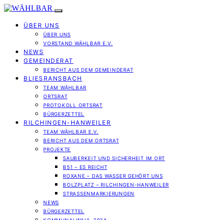
ÜBER UNS
ÜBER UNS
VORSTAND WÄHLBAR E.V.
NEWS
GEMEINDERAT
BERICHT AUS DEM GEMEINDERAT
BLIESRANSBACH
TEAM WÄHLBAR
ORTSRAT
PROTOKOLL ORTSRAT
BÜRGERZETTEL
RILCHINGEN-HANWEILER
TEAM WÄHLBAR E.V.
BERICHT AUS DEM ORTSRAT
PROJEKTE
SAUBERKEIT UND SICHERHEIT IM ORT
B51 – ES REICHT
ROXANE – DAS WASSER GEHÖRT UNS
BOLZPLATZ – RILCHINGEN-HANWEILER
STRASSENMARKIERUNGEN
NEWS
BÜRGERZETTEL