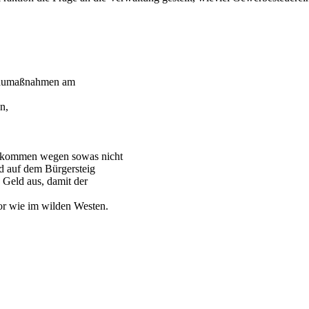
 Baumaßnahmen am
n,
die kommen wegen sowas nicht
d auf dem Bürgersteig
 Geld aus, damit der
or wie im wilden Westen.