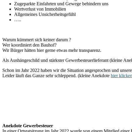
Zugeparkte Einfahrten und Gewege behindern uns
Wertverlust von Immobilien
Allgemeines Unsicherheitsgefühl
…..
Warum kümmert sich keiner darum ?
Wer koordiniert den Bauhof?
Wir Bürger hätten hier gerne etwas mehr transparenz.
Als Aushängeschild und stärkster Gewerbesteuerlieferant (kleine An
Schon im Jahr 2022 haben wir die Situation angesprochen und unsere
Leider läuft das Ganze sehr schleppend. (kleine Anekdote
hier klicke
Anekdote Gewerbesteuer
In einer Ortsratsitzung im Jahr 2022 wurde von einem Mitglied einer 