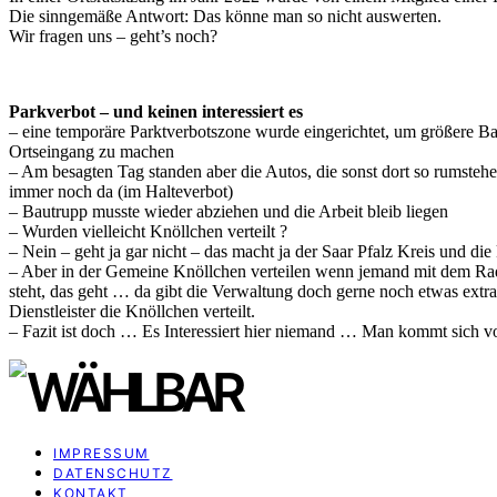
Die sinngemäße Antwort: Das könne man so nicht auswerten.
Wir fragen uns – geht’s noch?
Parkverbot – und keinen interessiert es
– eine temporäre Parktverbotszone wurde eingerichtet, um größere
Ortseingang zu machen
– Am besagten Tag standen aber die Autos, die sonst dort so rumstehe
immer noch da (im Halteverbot)
– Bautrupp musste wieder abziehen und die Arbeit bleib liegen
– Wurden vielleicht Knöllchen verteilt ?
– Nein – geht ja gar nicht – das macht ja der Saar Pfalz Kreis und 
– Aber in der Gemeine Knöllchen verteilen wenn jemand mit dem Ra
steht, das geht … da gibt die Verwaltung doch gerne noch etwas extra
Dienstleister die Knöllchen verteilt.
– Fazit ist doch … Es Interessiert hier niemand … Man kommt sich v
IMPRESSUM
DATENSCHUTZ
KONTAKT