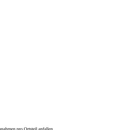
nnahmen pro Ortsteil anfallen.