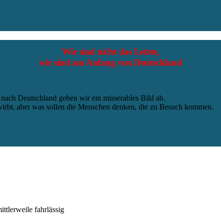
Wir sind nicht das Letzte,
wir sind am Anfang von Deutschland
te nach Deutschland geben wir ein misserables Bild ab.
irbt, aber was sollen die Menschen denken, die zu Besuch kommen.
ttlerweile fahrlässig