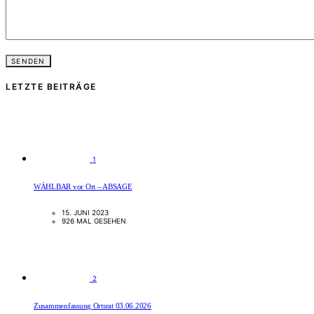
LETZTE BEITRÄGE
1
WÄHLBAR vor Ort – ABSAGE
15. JUNI 2023
926 MAL GESEHEN
2
Zusammenfassung Ortsrat 03.06.2026