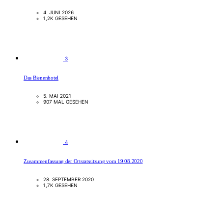
4. JUNI 2026
1,2K GESEHEN
3
Das Bienenhotel
5. MAI 2021
907 MAL GESEHEN
4
Zusammenfassung der Ortsratssitzung vom 19.08.2020
28. SEPTEMBER 2020
1,7K GESEHEN