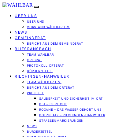
ÜBER UNS
ÜBER UNS
VORSTAND WÄHLBAR E.V.
NEWS
GEMEINDERAT
BERICHT AUS DEM GEMEINDERAT
BLIESRANSBACH
TEAM WÄHLBAR
ORTSRAT
PROTOKOLL ORTSRAT
BÜRGERZETTEL
RILCHINGEN-HANWEILER
TEAM WÄHLBAR E.V.
BERICHT AUS DEM ORTSRAT
PROJEKTE
SAUBERKEIT UND SICHERHEIT IM ORT
B51 – ES REICHT
ROXANE – DAS WASSER GEHÖRT UNS
BOLZPLATZ – RILCHINGEN-HANWEILER
STRASSENMARKIERUNGEN
NEWS
BÜRGERZETTEL