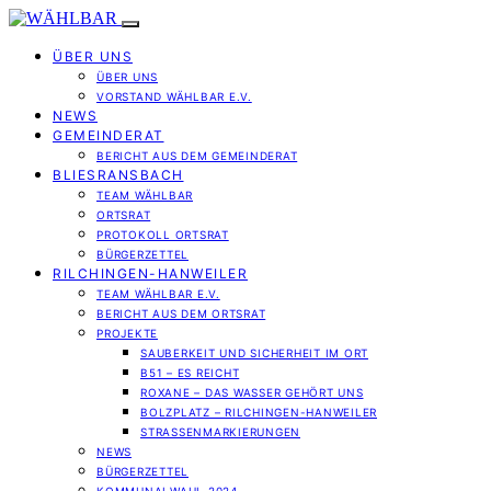
ÜBER UNS
ÜBER UNS
VORSTAND WÄHLBAR E.V.
NEWS
GEMEINDERAT
BERICHT AUS DEM GEMEINDERAT
BLIESRANSBACH
TEAM WÄHLBAR
ORTSRAT
PROTOKOLL ORTSRAT
BÜRGERZETTEL
RILCHINGEN-HANWEILER
TEAM WÄHLBAR E.V.
BERICHT AUS DEM ORTSRAT
PROJEKTE
SAUBERKEIT UND SICHERHEIT IM ORT
B51 – ES REICHT
ROXANE – DAS WASSER GEHÖRT UNS
BOLZPLATZ – RILCHINGEN-HANWEILER
STRASSENMARKIERUNGEN
NEWS
BÜRGERZETTEL