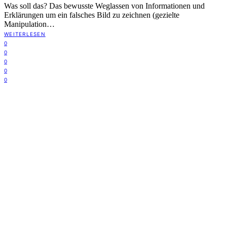
Was soll das? Das bewusste Weglassen von Informationen und
Erklärungen um ein falsches Bild zu zeichnen (gezielte
Manipulation…
WEITERLESEN
0
0
0
0
0