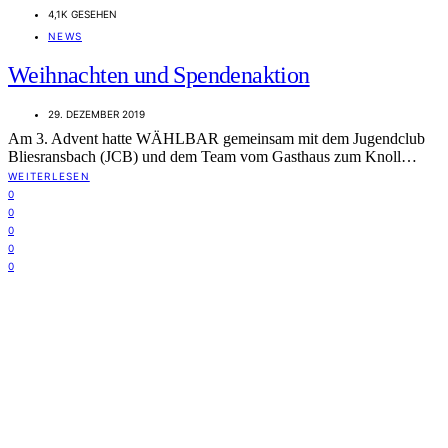
4,1K GESEHEN
NEWS
Weihnachten und Spendenaktion
29. DEZEMBER 2019
Am 3. Advent hatte WÄHLBAR gemeinsam mit dem Jugendclub
Bliesransbach (JCB) und dem Team vom Gasthaus zum Knoll…
WEITERLESEN
0
0
0
0
0