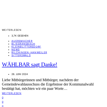
WEITERLESEN
3,7K GESEHEN
AUERSMACHER
BLIESRANSBACH
KLEINBLITTERSDORF
NEWS
RILCHINGEN-HANWEILER
SITTERSWALD
WÄHLBAR sagt Danke!
26. JUNI 2024
Liebe Mitbürgerinnen und Mitbürger, nachdem der
Gemeindewahlausschuss die Ergebnisse der Kommunalwahl
bestätigt hat, möchten wir ein paar Worte…
WEITERLESEN
0
0
0