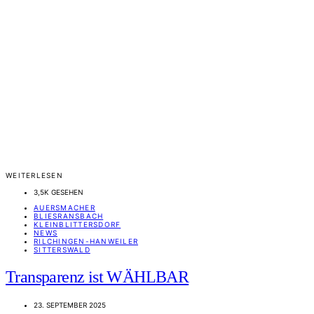
WEITERLESEN
3,5K GESEHEN
AUERSMACHER
BLIESRANSBACH
KLEINBLITTERSDORF
NEWS
RILCHINGEN-HANWEILER
SITTERSWALD
Transparenz ist WÄHLBAR
23. SEPTEMBER 2025