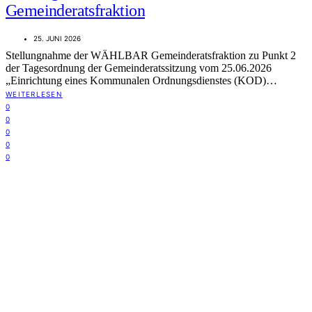
Gemeinderatsfraktion
25. JUNI 2026
Stellungnahme der WÄHLBAR Gemeinderatsfraktion zu Punkt 2
der Tagesordnung der Gemeinderatssitzung vom 25.06.2026
„Einrichtung eines Kommunalen Ordnungsdienstes (KOD)…
WEITERLESEN
0
0
0
0
0