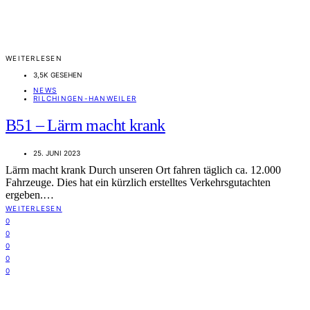
WEITERLESEN
3,5K GESEHEN
NEWS
RILCHINGEN-HANWEILER
B51 – Lärm macht krank
25. JUNI 2023
Lärm macht krank Durch unseren Ort fahren täglich ca. 12.000
Fahrzeuge. Dies hat ein kürzlich erstelltes Verkehrsgutachten
ergeben.…
WEITERLESEN
0
0
0
0
0