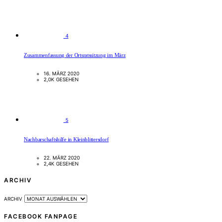
4
Zusammenfassung der Ortsratssitzung im März
16. MÄRZ 2020
2,0K GESEHEN
5
Nachbarschaftshilfe in Kleinblittersdorf
22. MÄRZ 2020
2,4K GESEHEN
ARCHIV
ARCHIV
FACEBOOK FANPAGE