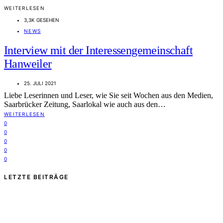
WEITERLESEN
3,3K GESEHEN
NEWS
Interview mit der Interessengemeinschaft
Hanweiler
25. JULI 2021
Liebe Leserinnen und Leser, wie Sie seit Wochen aus den Medien,
Saarbrücker Zeitung, Saarlokal wie auch aus den…
WEITERLESEN
0
0
0
0
0
LETZTE BEITRÄGE