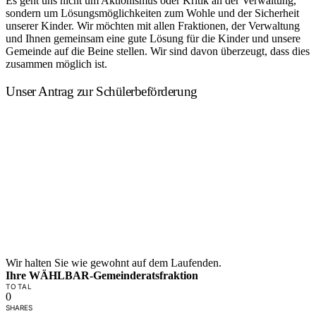
Es geht uns nicht um Aktionismus oder Kritik an der Verwaltung,
sondern um Lösungsmöglichkeiten zum Wohle und der Sicherheit
unserer Kinder. Wir möchten mit allen Fraktionen, der Verwaltung
und Ihnen gemeinsam eine gute Lösung für die Kinder und unsere
Gemeinde auf die Beine stellen. Wir sind davon überzeugt, dass dies
zusammen möglich ist.
Unser Antrag zur Schülerbeförderung
Wir halten Sie wie gewohnt auf dem Laufenden.
Ihre WÄHLBAR-Gemeinderatsfraktion
TOTAL
0
SHARES