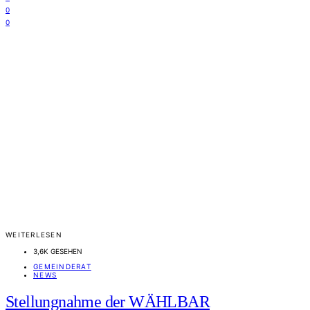
0
0
WEITERLESEN
3,6K GESEHEN
GEMEINDERAT
NEWS
Stellungnahme der WÄHLBAR