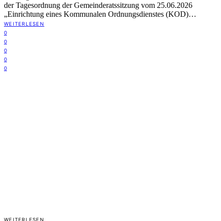
der Tagesordnung der Gemeinderatssitzung vom 25.06.2026
„Einrichtung eines Kommunalen Ordnungsdienstes (KOD)…
WEITERLESEN
0
0
0
0
0
WEITERLESEN