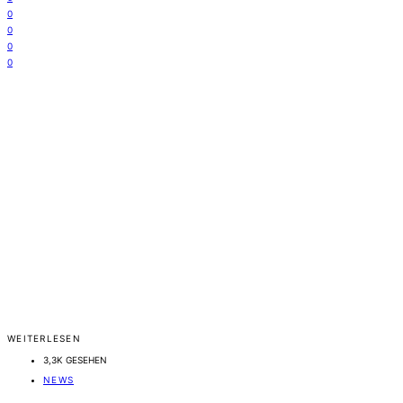
0
0
0
0
WEITERLESEN
3,3K GESEHEN
NEWS