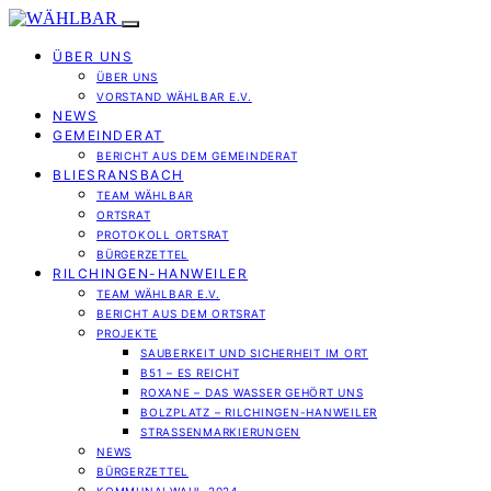
ÜBER UNS
ÜBER UNS
VORSTAND WÄHLBAR E.V.
NEWS
GEMEINDERAT
BERICHT AUS DEM GEMEINDERAT
BLIESRANSBACH
TEAM WÄHLBAR
ORTSRAT
PROTOKOLL ORTSRAT
BÜRGERZETTEL
RILCHINGEN-HANWEILER
TEAM WÄHLBAR E.V.
BERICHT AUS DEM ORTSRAT
PROJEKTE
SAUBERKEIT UND SICHERHEIT IM ORT
B51 – ES REICHT
ROXANE – DAS WASSER GEHÖRT UNS
BOLZPLATZ – RILCHINGEN-HANWEILER
STRASSENMARKIERUNGEN
NEWS
BÜRGERZETTEL