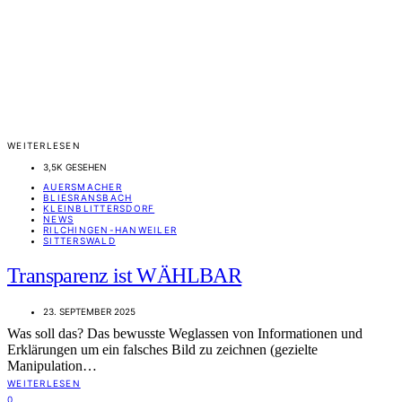
WEITERLESEN
3,5K GESEHEN
AUERSMACHER
BLIESRANSBACH
KLEINBLITTERSDORF
NEWS
RILCHINGEN-HANWEILER
SITTERSWALD
Transparenz ist WÄHLBAR
23. SEPTEMBER 2025
Was soll das? Das bewusste Weglassen von Informationen und
Erklärungen um ein falsches Bild zu zeichnen (gezielte
Manipulation…
WEITERLESEN
0