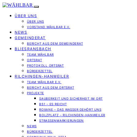
ÜBER UNS
ÜBER UNS
VORSTAND WÄHLBAR E.V.
NEWS
GEMEINDERAT
BERICHT AUS DEM GEMEINDERAT
BLIESRANSBACH
TEAM WÄHLBAR
ORTSRAT
PROTOKOLL ORTSRAT
BÜRGERZETTEL
RILCHINGEN-HANWEILER
TEAM WÄHLBAR E.V.
BERICHT AUS DEM ORTSRAT
PROJEKTE
SAUBERKEIT UND SICHERHEIT IM ORT
B51 – ES REICHT
ROXANE – DAS WASSER GEHÖRT UNS
BOLZPLATZ – RILCHINGEN-HANWEILER
STRASSENMARKIERUNGEN
NEWS
BÜRGERZETTEL