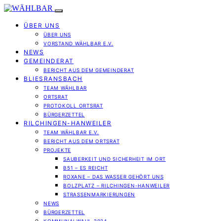
ÜBER UNS
ÜBER UNS
VORSTAND WÄHLBAR E.V.
NEWS
GEMEINDERAT
BERICHT AUS DEM GEMEINDERAT
BLIESRANSBACH
TEAM WÄHLBAR
ORTSRAT
PROTOKOLL ORTSRAT
BÜRGERZETTEL
RILCHINGEN-HANWEILER
TEAM WÄHLBAR E.V.
BERICHT AUS DEM ORTSRAT
PROJEKTE
SAUBERKEIT UND SICHERHEIT IM ORT
B51 – ES REICHT
ROXANE – DAS WASSER GEHÖRT UNS
BOLZPLATZ – RILCHINGEN-HANWEILER
STRASSENMARKIERUNGEN
NEWS
BÜRGERZETTEL