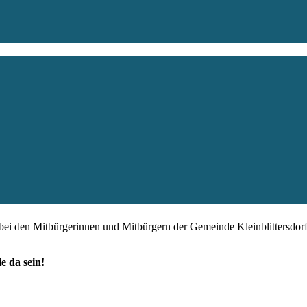
 bei den Mitbürgerinnen und Mitbürgern der Gemeinde Kleinblittersdor
e da sein!