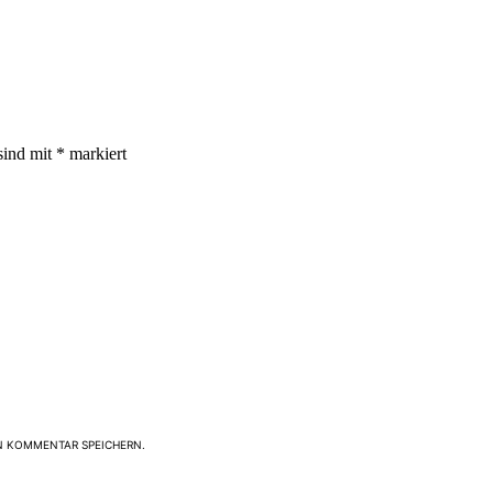
sind mit
*
markiert
N KOMMENTAR SPEICHERN.