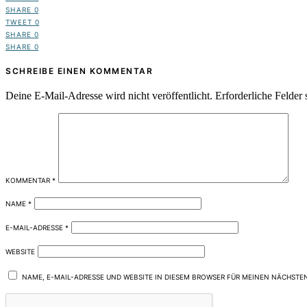
SHARE
0
TWEET
0
SHARE
0
SHARE
0
SCHREIBE EINEN KOMMENTAR
Deine E-Mail-Adresse wird nicht veröffentlicht.
Erforderliche Felder 
KOMMENTAR
*
NAME
*
E-MAIL-ADRESSE
*
WEBSITE
NAME, E-MAIL-ADRESSE UND WEBSITE IN DIESEM BROWSER FÜR MEINEN NÄCHSTE