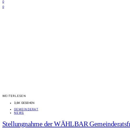
0
0
WEITERLESEN
3,6K GESEHEN
GEMEINDERAT
NEWS
Stellungnahme der WÄHLBAR Gemeinderatsfr