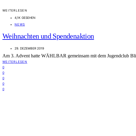
WEITERLESEN
4,1K GESEHEN
NEWS
Weihnachten und Spendenaktion
29. DEZEMBER 2019
Am 3. Advent hatte WÄHLBAR gemeinsam mit dem Jugendclub Bli
WEITERLESEN
0
0
0
0
0