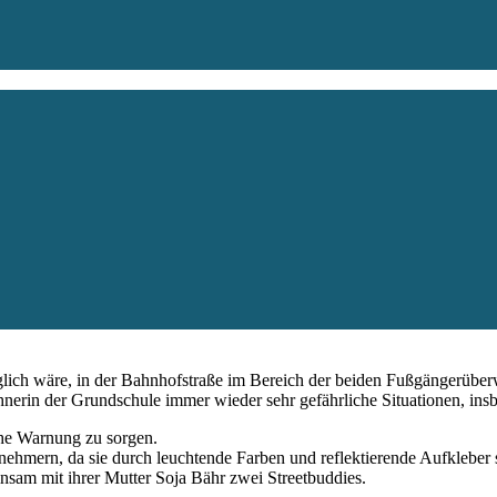
lich wäre, in der Bahnhofstraße im Bereich der beiden Fußgängerüber
hnerin der Grundschule immer wieder sehr gefährliche Situationen, in
sche Warnung zu sorgen.
nehmern, da sie durch leuchtende Farben und reflektierende Aufkleber 
sam mit ihrer Mutter Soja Bähr zwei Streetbuddies.