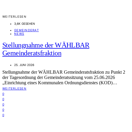
WEITERLESEN
3,6K GESEHEN
GEMEINDERAT
NEWS
Stellungnahme der WÄHLBAR
Gemeinderatsfraktion
25. JUNI 2026
Stellungnahme der WÄHLBAR Gemeinderatsfraktion zu Punkt 2
der Tagesordnung der Gemeinderatssitzung vom 25.06.2026
„Einrichtung eines Kommunalen Ordnungsdienstes (KOD)…
WEITERLESEN
0
0
0
0
0