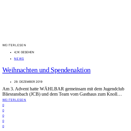
WEITERLESEN
4,1K GESEHEN
NEWS
Weihnachten und Spendenaktion
29. DEZEMBER 2019
Am 3. Advent hatte WÄHLBAR gemeinsam mit dem Jugendclub
Bliesransbach (JCB) und dem Team vom Gasthaus zum Knoll…
WEITERLESEN
0
0
0
0
0