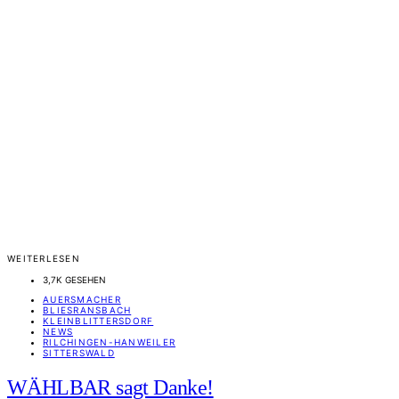
WEITERLESEN
3,7K GESEHEN
AUERSMACHER
BLIESRANSBACH
KLEINBLITTERSDORF
NEWS
RILCHINGEN-HANWEILER
SITTERSWALD
WÄHLBAR sagt Danke!