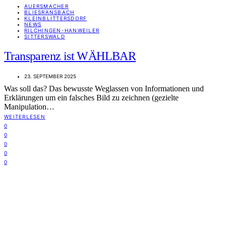
AUERSMACHER
BLIESRANSBACH
KLEINBLITTERSDORF
NEWS
RILCHINGEN-HANWEILER
SITTERSWALD
Transparenz ist WÄHLBAR
23. SEPTEMBER 2025
Was soll das? Das bewusste Weglassen von Informationen und
Erklärungen um ein falsches Bild zu zeichnen (gezielte
Manipulation…
WEITERLESEN
0
0
0
0
0