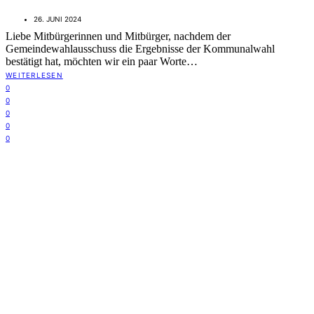
26. JUNI 2024
Liebe Mitbürgerinnen und Mitbürger, nachdem der
Gemeindewahlausschuss die Ergebnisse der Kommunalwahl
bestätigt hat, möchten wir ein paar Worte…
WEITERLESEN
0
0
0
0
0