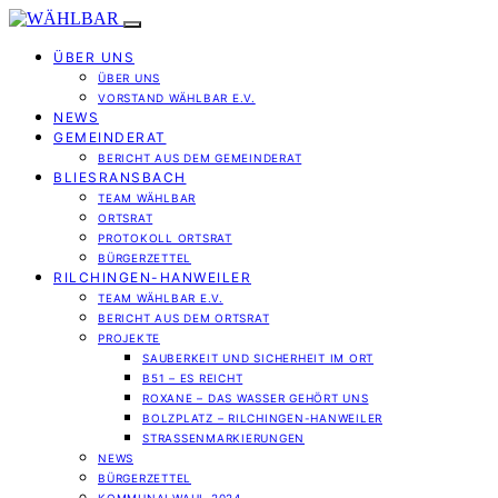
ÜBER UNS
ÜBER UNS
VORSTAND WÄHLBAR E.V.
NEWS
GEMEINDERAT
BERICHT AUS DEM GEMEINDERAT
BLIESRANSBACH
TEAM WÄHLBAR
ORTSRAT
PROTOKOLL ORTSRAT
BÜRGERZETTEL
RILCHINGEN-HANWEILER
TEAM WÄHLBAR E.V.
BERICHT AUS DEM ORTSRAT
PROJEKTE
SAUBERKEIT UND SICHERHEIT IM ORT
B51 – ES REICHT
ROXANE – DAS WASSER GEHÖRT UNS
BOLZPLATZ – RILCHINGEN-HANWEILER
STRASSENMARKIERUNGEN
NEWS
BÜRGERZETTEL