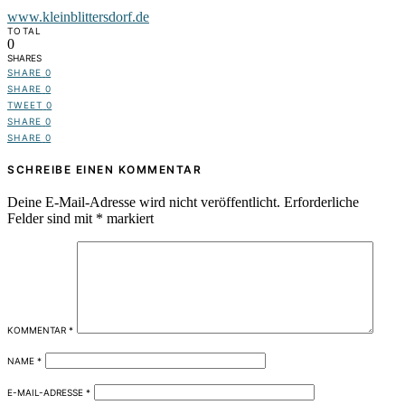
www.kleinblittersdorf.de
TOTAL
0
SHARES
SHARE
0
SHARE
0
TWEET
0
SHARE
0
SHARE
0
SCHREIBE EINEN KOMMENTAR
Deine E-Mail-Adresse wird nicht veröffentlicht.
Erforderliche
Felder sind mit
*
markiert
KOMMENTAR
*
NAME
*
E-MAIL-ADRESSE
*