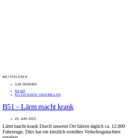
WEITERLESEN
3,5K GESEHEN
NEWS
RILCHINGEN-HANWEILER
B51 – Lärm macht krank
25. JUNI 2023
Lärm macht krank Durch unseren Ort fahren täglich ca. 12.000
Fahrzeuge. Dies hat ein kürzlich erstelltes Verkehrsgutachten
ergeben.…