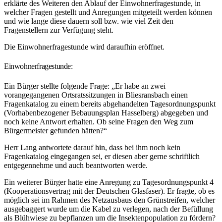
erklärte des Weiteren den Ablauf der Einwohnerfragestunde, in
welcher Fragen gestellt und Anregungen mitgeteilt werden können
und wie lange diese dauern soll bzw. wie viel Zeit den
Fragenstellern zur Verfügung steht.
Die Einwohnerfragestunde wird daraufhin eröffnet.
Einwohnerfragestunde:
Ein Bürger stellte folgende Frage: „Er habe an zwei
vorangegangenen Ortsratssitzungen in Bliesransbach einen
Fragenkatalog zu einem bereits abgehandelten Tagesordnungspunkt
(Vorhabenbezogener Bebauungsplan Hasselberg) abgegeben und
noch keine Antwort erhalten. Ob seine Fragen den Weg zum
Bürgermeister gefunden hätten?“
Herr Lang antwortete darauf hin, dass bei ihm noch kein
Fragenkatalog eingegangen sei, er diesen aber gerne schriftlich
entgegennehme und auch beantworten werde.
Ein weiterer Bürger hatte eine Anregung zu Tagesordnungspunkt 4
(Kooperationsvertrag mit der Deutschen Glasfaser). Er fragte, ob es
möglich sei im Rahmen des Netzausbaus den Grünstreifen, welcher
ausgebaggert wurde um die Kabel zu verlegen, nach der Befüllung
als Blühwiese zu bepflanzen um die Insektenpopulation zu fördern?