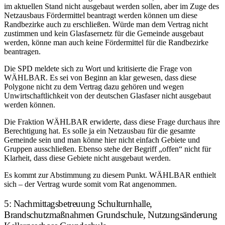
im aktuellen Stand nicht ausgebaut werden sollen, aber im Zuge des
Netzausbaus Fördermittel beantragt werden können um diese
Randbezirke auch zu erschließen. Würde man dem Vertrag nicht
zustimmen und kein Glasfasernetz für die Gemeinde ausgebaut
werden, könne man auch keine Fördermittel für die Randbezirke
beantragen.
Die SPD meldete sich zu Wort und kritisierte die Frage von
WÄHLBAR. Es sei von Beginn an klar gewesen, dass diese
Polygone nicht zu dem Vertrag dazu gehören und wegen
Unwirtschaftlichkeit von der deutschen Glasfaser nicht ausgebaut
werden können.
Die Fraktion WÄHLBAR erwiderte, dass diese Frage durchaus ihre
Berechtigung hat. Es solle ja ein Netzausbau für die gesamte
Gemeinde sein und man könne hier nicht einfach Gebiete und
Gruppen ausschließen. Ebenso stehe der Begriff „offen“ nicht für
Klarheit, dass diese Gebiete nicht ausgebaut werden.
Es kommt zur Abstimmung zu diesem Punkt. WÄHLBAR enthielt
sich – der Vertrag wurde somit vom Rat angenommen.
5: Nachmittagsbetreuung Schulturnhalle,
Brandschutzmaßnahmen Grundschule, Nutzungsänderung