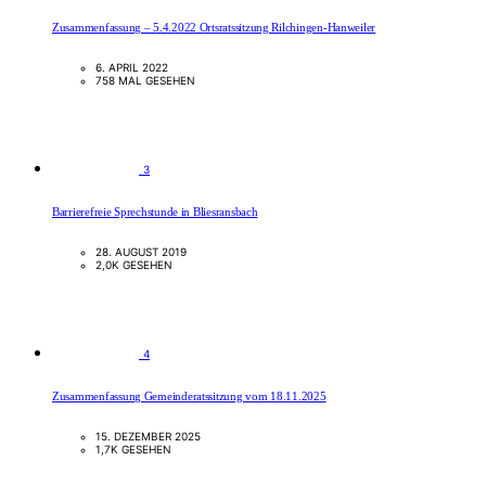
Zusammenfassung – 5.4.2022 Ortsratssitzung Rilchingen-Hanweiler
6. APRIL 2022
758 MAL GESEHEN
3
Barrierefreie Sprechstunde in Bliesransbach
28. AUGUST 2019
2,0K GESEHEN
4
Zusammenfassung Gemeinderatssitzung vom 18.11.2025
15. DEZEMBER 2025
1,7K GESEHEN