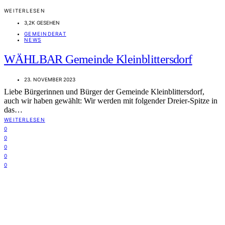
WEITERLESEN
3,2K GESEHEN
GEMEINDERAT
NEWS
WÄHLBAR Gemeinde Kleinblittersdorf
23. NOVEMBER 2023
Liebe Bürgerinnen und Bürger der Gemeinde Kleinblittersdorf,
auch wir haben gewählt: Wir werden mit folgender Dreier-Spitze in
das…
WEITERLESEN
0
0
0
0
0