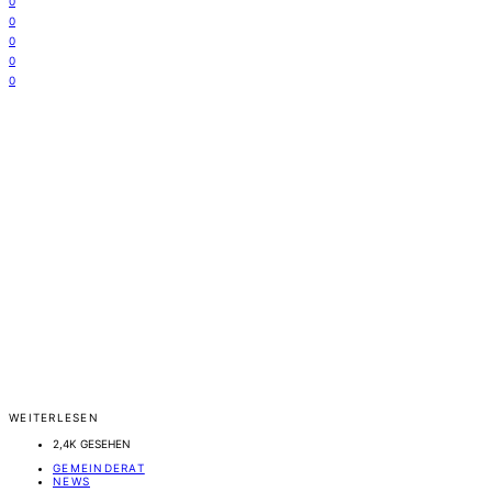
0
0
0
0
0
WEITERLESEN
2,4K GESEHEN
GEMEINDERAT
NEWS