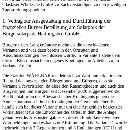
Glasfaser Wholesale GmbH zu Sachverständigen zu den jeweiligen
Tagesordnungspunkten.
1: Vertrag zur Ausgestaltung und Durchführung der
finanziellen Bürger Beteiligung am Solarpark der
Bürgersolarpark Hartungshof GmbH.
Bürgermeister Lang erläuterte nochmals die verschiedenen
Varianten und was dazu bereits in den Ortsräten und
Ausschusssitzungen beschlossen wurde. In Variante 1 stehe dem
Ortsteil Bliesransbach ein eigenes Kontingent an Anteilen zu, in
Variante 2 nicht.
Die Fraktion WÄHLBAR meldete sich zu Wort und erklärte dem
Rat und den anwesenden Bürgerinnen und Bürgern, dass sie
Variante 1 favorisieren, da diese den Ratsmitgliedern und auch den
Bürgerinnen und Bürgern seit Dezember 2020 suggeriert wurde.
Bei Nichtabrufen des Bliesransbacher Kontingents gehen die
Anteile automatisch in das Kontingent der Gemeinde über. Es
handle sich bei dieser Variante nur um eine Art zeitlich begrenztes
Vorkaufsrecht für die Einwohner des Ortes, in dem die Anlage
gebaut werde. Ansonsten gab es zu diesem Punkt keine weiteren
Wortmeldungen und es kam zur Abstimmung. Die Variante 1 wurde
mehrheitlich mit 3 Gegenstimmen und 3 Enthaltungen (CDU und