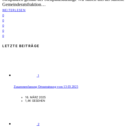
Gemeinderatsfraktion…
WEITERLESEN
0
0
0
0
0
LETZTE BEITRÄGE
1
Zusammenfassung Ortsratssitzung vom 13.03.2025
16. MÄRZ 2025
1,4K GESEHEN
2