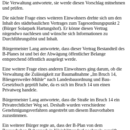
Die Verwaltung antwortete, sie werde diesen Vorschlag mitnehmen
und prüfen.
Die nächste Frage eines weiteren Einwohners drehte sich um den
Inhalt des städtebaulichen Vertrages zum Tagesordnungspunkt 2
(Bürger Solarpark Hartungshof). Er könne diesen Vertrag
nirgendwo nachlesen und wünsche sich Informationen zu
Durchführungsfrist und Inhalt.
Bürgermeister Lang antwortete, dass dieser Vertrag Bestandteil des
B-Planes ist und bei der Abwägung öffentlicher Belange
entsprechend öffentlich ausgelegt werde.
Eine weitere Frage eines anderen Einwohners ging darum, ob die
Verwaltung die Zulässigkeit zur Baumaßnahme „Im Bruch 14,
Bliesgersweiler-Mühle“ nach Landesbauordnung und Bau-
Gesetzbuch geprüft habe, da es sich im Bruch 14 um einen
Privatweg handele.
Bürgermeister Lang antwortete, dass die Straße im Bruch 14 ein
Privatrechtlicher Weg sei. Deshalb wurden verschiedene
Genehmigungsverfahren angestrebt um diesem Bauvorhaben
zuzustimmen.
Ein weiterer Bürger regte an, dass der B-Plan von dem