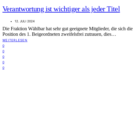
Verantwortung ist wichtiger als jeder Titel
12. JULI 2024
Die Fraktion Wählbar hat sehr gut geeignete Mitglieder, die sich die
Position des 1. Beigeordneten zweifelsfrei zutrauen, dies…
WEITERLESEN
0
0
0
0
0