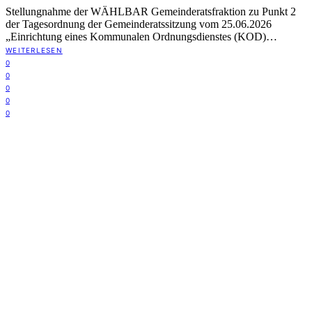
Stellungnahme der WÄHLBAR Gemeinderatsfraktion zu Punkt 2
der Tagesordnung der Gemeinderatssitzung vom 25.06.2026
„Einrichtung eines Kommunalen Ordnungsdienstes (KOD)…
WEITERLESEN
0
0
0
0
0