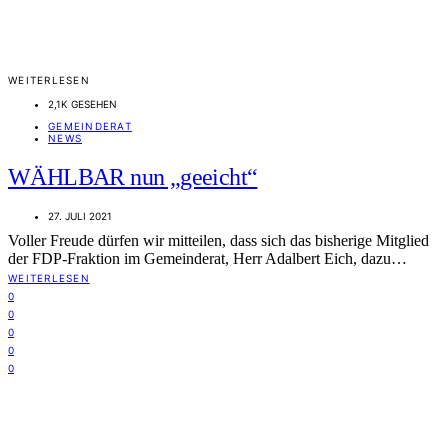
WEITERLESEN
2,1K GESEHEN
GEMEINDERAT
NEWS
WÄHLBAR nun „geeicht“
27. JULI 2021
Voller Freude dürfen wir mitteilen, dass sich das bisherige Mitglied
der FDP-Fraktion im Gemeinderat, Herr Adalbert Eich, dazu…
WEITERLESEN
0
0
0
0
0