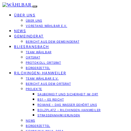
ÜBER UNS
ÜBER UNS
VORSTAND WÄHLBAR E.V.
NEWS
GEMEINDERAT
BERICHT AUS DEM GEMEINDERAT
BLIESRANSBACH
TEAM WÄHLBAR
ORTSRAT
PROTOKOLL ORTSRAT
BÜRGERZETTEL
RILCHINGEN-HANWEILER
TEAM WÄHLBAR E.V.
BERICHT AUS DEM ORTSRAT
PROJEKTE
SAUBERKEIT UND SICHERHEIT IM ORT
B51 – ES REICHT
ROXANE – DAS WASSER GEHÖRT UNS
BOLZPLATZ – RILCHINGEN-HANWEILER
STRASSENMARKIERUNGEN
NEWS
BÜRGERZETTEL