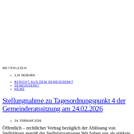
WEITERLESEN
2,1K GESEHEN
BERICHT AUS DEM GEMEINDERAT
GEMEINDERAT
NEWS
Stellungnahme zu Tagesordnungspunkt 4 der
Gemeinderatssitzung am 24.02.2026
24. FEBRUAR 2026
Öffentlich – rechtlicher Vertrag bezüglich der Ablösung von
Stellplätzen gemäß der Stellplatzsatzunge Wir haben uns als stärkste