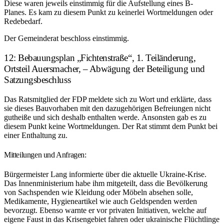
Diese waren jeweils einstimmig für die Aufstellung eines B-
Planes. Es kam zu diesem Punkt zu keinerlei Wortmeldungen oder
Redebedarf.
Der Gemeinderat beschloss einstimmig.
12: Bebauungsplan „Fichtenstraße“, 1. Teiländerung,
Ortsteil Auersmacher, – Abwägung der Beteiligung und
Satzungsbeschluss
Das Ratsmitglied der FDP meldete sich zu Wort und erklärte, dass
sie dieses Bauvorhaben mit den dazugehörigen Befreiungen nicht
gutheiße und sich deshalb enthalten werde. Ansonsten gab es zu
diesem Punkt keine Wortmeldungen. Der Rat stimmt dem Punkt bei
einer Enthaltung zu.
Mitteilungen und Anfragen:
Bürgermeister Lang informierte über die aktuelle Ukraine-Krise.
Das Innenministerium habe ihm mitgeteilt, dass die Bevölkerung
von Sachspenden wie Kleidung oder Möbeln absehen solle,
Medikamente, Hygieneartikel wie auch Geldspenden werden
bevorzugt. Ebenso warnte er vor privaten Initiativen, welche auf
eigene Faust in das Krisengebiet fahren oder ukrainische Flüchtlinge