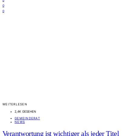
0
0
0
WEITERLESEN
2,4K GESEHEN
GEMEINDERAT
NEWS
Verantwortung ist wichtiger als jeder Titel