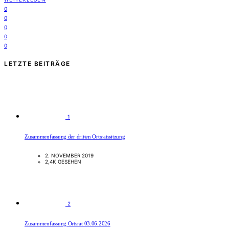
0
0
0
0
0
LETZTE BEITRÄGE
1
Zusammenfassung der dritten Ortsratssitzung
2. NOVEMBER 2019
2,4K GESEHEN
2
Zusammenfassung Ortsrat 03.06.2026