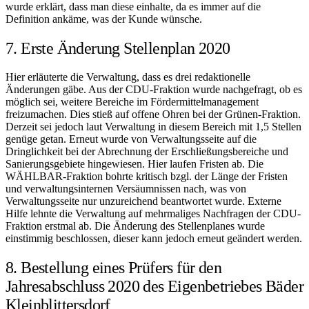
wurde erklärt, dass man diese einhalte, da es immer auf die
Definition ankäme, was der Kunde wünsche.
7. Erste Änderung Stellenplan 2020
Hier erläuterte die Verwaltung, dass es drei redaktionelle
Änderungen gäbe. Aus der CDU-Fraktion wurde nachgefragt, ob es
möglich sei, weitere Bereiche im Fördermittelmanagement
freizumachen. Dies stieß auf offene Ohren bei der Grünen-Fraktion.
Derzeit sei jedoch laut Verwaltung in diesem Bereich mit 1,5 Stellen
genüge getan. Erneut wurde von Verwaltungsseite auf die
Dringlichkeit bei der Abrechnung der Erschließungsbereiche und
Sanierungsgebiete hingewiesen. Hier laufen Fristen ab. Die
WÄHLBAR-Fraktion bohrte kritisch bzgl. der Länge der Fristen
und verwaltungsinternen Versäumnissen nach, was von
Verwaltungsseite nur unzureichend beantwortet wurde. Externe
Hilfe lehnte die Verwaltung auf mehrmaliges Nachfragen der CDU-
Fraktion erstmal ab. Die Änderung des Stellenplanes wurde
einstimmig beschlossen, dieser kann jedoch erneut geändert werden.
8. Bestellung eines Prüfers für den
Jahresabschluss 2020 des Eigenbetriebes Bäder
Kleinblittersdorf