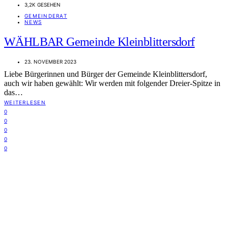
3,2K GESEHEN
GEMEINDERAT
NEWS
WÄHLBAR Gemeinde Kleinblittersdorf
23. NOVEMBER 2023
Liebe Bürgerinnen und Bürger der Gemeinde Kleinblittersdorf,
auch wir haben gewählt: Wir werden mit folgender Dreier-Spitze in
das…
WEITERLESEN
0
0
0
0
0