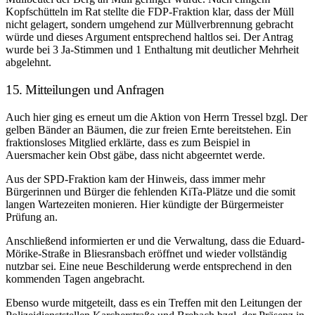
Kopfschütteln im Rat stellte die FDP-Fraktion klar, dass der Müll
nicht gelagert, sondern umgehend zur Müllverbrennung gebracht
würde und dieses Argument entsprechend haltlos sei. Der Antrag
wurde bei 3 Ja-Stimmen und 1 Enthaltung mit deutlicher Mehrheit
abgelehnt.
15. Mitteilungen und Anfragen
Auch hier ging es erneut um die Aktion von Herrn Tressel bzgl. Der
gelben Bänder an Bäumen, die zur freien Ernte bereitstehen. Ein
fraktionsloses Mitglied erklärte, dass es zum Beispiel in
Auersmacher kein Obst gäbe, dass nicht abgeerntet werde.
Aus der SPD-Fraktion kam der Hinweis, dass immer mehr
Bürgerinnen und Bürger die fehlenden KiTa-Plätze und die somit
langen Wartezeiten monieren. Hier kündigte der Bürgermeister
Prüfung an.
Anschließend informierten er und die Verwaltung, dass die Eduard-
Mörike-Straße in Bliesransbach eröffnet und wieder vollständig
nutzbar sei. Eine neue Beschilderung werde entsprechend in den
kommenden Tagen angebracht.
Ebenso wurde mitgeteilt, dass es ein Treffen mit den Leitungen der