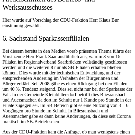
Werksausschusses
Hier wurde auf Vorschlag der CDU-Fraktion Herr Klaus Bur
einstimmig gewählt.
6. Sachstand Sparkassenfilialen
Bei diesem bereits in den Medien vorab präsenten Thema führte der
Vorsitzende Herr Frank Saar ausführlich aus, warum 8 von 16
Filialen im Regionalverband Saarbrücken vollständig geschlossen
werden und die weiteren 8 nur als SB-Filialen erhalten blieben
können. Dies wurde mit der technischen Entwicklung und der
entsprechenden Änderung im Verhalten der Bürgerinnen und
Bürger erklärt. Seit 2008 gäbe es einen Rückgang bei den Filialen
um 40 %, Tendenz steigend. Dies sei nicht nur bei der Sparkasse der
Fall. In der Gemeinde Kleinblittersdorf betrifft dies Bliesransbach
und Auersmacher, da dort im Schnitt nur 1 Kunde pro Stunde in der
Filiale zugegen sei. Im SB-Bereich gibt es eine Nutzung von 3 – 6
Vorgängen pro Stunde im Schnitt. In Bliesransbach und
Auersmacher gäbe es dann keine Änderungen, da diese seit Corona
praktisch im SB-Betrieb seien.
Aus der CDU-Fraktion kam die Anfrage, ob man wenigstens einen