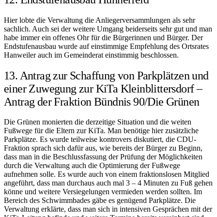
Hier lobte die Verwaltung die Anliegerversammlungen als sehr
sachlich. Auch sei der weitere Umgang beiderseits sehr gut und man
habe immer ein offenes Ohr für die Bürgerinnen und Bürger. Der
Endstufenausbau wurde auf einstimmige Empfehlung des Ortsrates
Hanweiler auch im Gemeinderat einstimmig beschlossen.
13. Antrag zur Schaffung von Parkplätzen und
einer Zuwegung zur KiTa Kleinblittersdorf –
Antrag der Fraktion Bündnis 90/Die Grünen
Die Grünen monierten die derzeitige Situation und die weiten
Fußwege für die Eltern zur KiTa. Man benötige hier zusätzliche
Parkplätze. Es wurde teilweise kontrovers diskutiert, die CDU-
Fraktion sprach sich dafür aus, wie bereits der Bürger zu Beginn,
dass man in die Beschlussfassung der Prüfung der Möglichkeiten
durch die Verwaltung auch die Optimierung der Fußwege
aufnehmen solle. Es wurde auch von einem fraktionslosen Mitglied
angeführt, dass man durchaus auch mal 3 – 4 Minuten zu Fuß gehen
könne und weitere Versiegelungen vermieden werden sollten. Im
Bereich des Schwimmbades gäbe es genügend Parkplätze. Die
Verwaltung erklärte, dass man sich in intensiven Gesprächen mit der