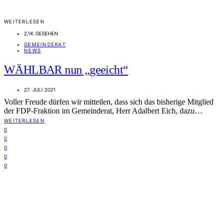
WEITERLESEN
2,1K GESEHEN
GEMEINDERAT
NEWS
WÄHLBAR nun „geeicht“
27. JULI 2021
Voller Freude dürfen wir mitteilen, dass sich das bisherige Mitglied
der FDP-Fraktion im Gemeinderat, Herr Adalbert Eich, dazu…
WEITERLESEN
0
0
0
0
0