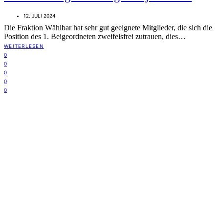
12. JULI 2024
Die Fraktion Wählbar hat sehr gut geeignete Mitglieder, die sich die
Position des 1. Beigeordneten zweifelsfrei zutrauen, dies…
WEITERLESEN
0
0
0
0
0