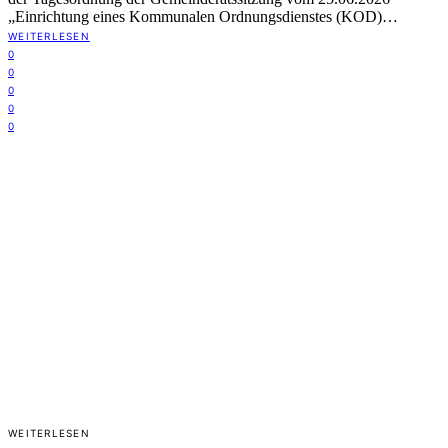
„Einrichtung eines Kommunalen Ordnungsdienstes (KOD)…
WEITERLESEN
0
0
0
0
0
WEITERLESEN