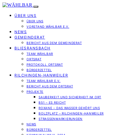
ÜBER UNS
ÜBER UNS
VORSTAND WÄHLBAR E.V.
NEWS
GEMEINDERAT
BERICHT AUS DEM GEMEINDERAT
BLIESRANSBACH
TEAM WÄHLBAR
ORTSRAT
PROTOKOLL ORTSRAT
BÜRGERZETTEL
RILCHINGEN-HANWEILER
TEAM WÄHLBAR E.V.
BERICHT AUS DEM ORTSRAT
PROJEKTE
SAUBERKEIT UND SICHERHEIT IM ORT
B51 – ES REICHT
ROXANE – DAS WASSER GEHÖRT UNS
BOLZPLATZ – RILCHINGEN-HANWEILER
STRASSENMARKIERUNGEN
NEWS
BÜRGERZETTEL