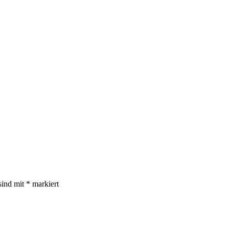
sind mit
*
markiert