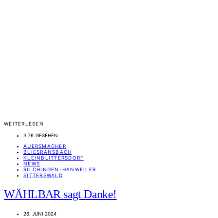
WEITERLESEN
3,7K GESEHEN
AUERSMACHER
BLIESRANSBACH
KLEINBLITTERSDORF
NEWS
RILCHINGEN-HANWEILER
SITTERSWALD
WÄHLBAR sagt Danke!
26. JUNI 2024