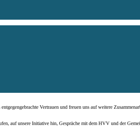
s entgegengebrachte Vertrauen und freuen uns auf weitere Zusammenarbei
aufen, auf unsere Initiative hin, Gespräche mit dem HVV und der Gem