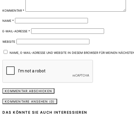
KOMMENTAR
*
NAME
*
E-MAIL-ADRESSE
*
WEBSITE
NAME, E-MAIL-ADRESSE UND WEBSITE IN DIESEM BROWSER FÜR MEINEN NÄCHSTE
KOMMENTARE ANSEHEN (0)
DAS KÖNNTE SIE AUCH INTERESSIEREN