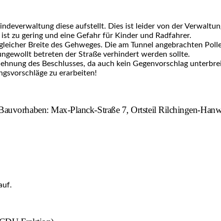
indeverwaltung diese aufstellt. Dies ist leider von der Verwalt
t zu gering und eine Gefahr für Kinder und Radfahrer.
gleicher Breite des Gehweges. Die am Tunnel angebrachten Polle
ngewollt betreten der Straße verhindert werden sollte.
ehnung des Beschlusses, da auch kein Gegenvorschlag unterbre
gsvorschläge zu erarbeiten!
auvorhaben: Max-Planck-Straße 7, Ortsteil Rilchingen-Hanw
auf.