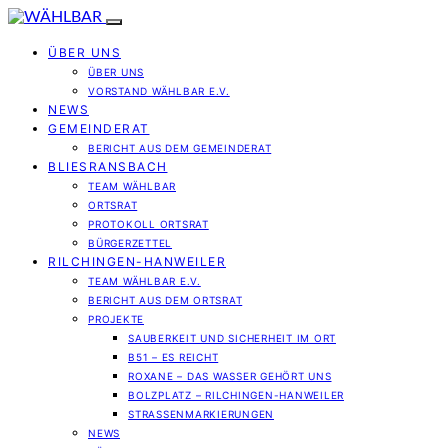
ÜBER UNS
ÜBER UNS
VORSTAND WÄHLBAR E.V.
NEWS
GEMEINDERAT
BERICHT AUS DEM GEMEINDERAT
BLIESRANSBACH
TEAM WÄHLBAR
ORTSRAT
PROTOKOLL ORTSRAT
BÜRGERZETTEL
RILCHINGEN-HANWEILER
TEAM WÄHLBAR E.V.
BERICHT AUS DEM ORTSRAT
PROJEKTE
SAUBERKEIT UND SICHERHEIT IM ORT
B51 – ES REICHT
ROXANE – DAS WASSER GEHÖRT UNS
BOLZPLATZ – RILCHINGEN-HANWEILER
STRASSENMARKIERUNGEN
NEWS