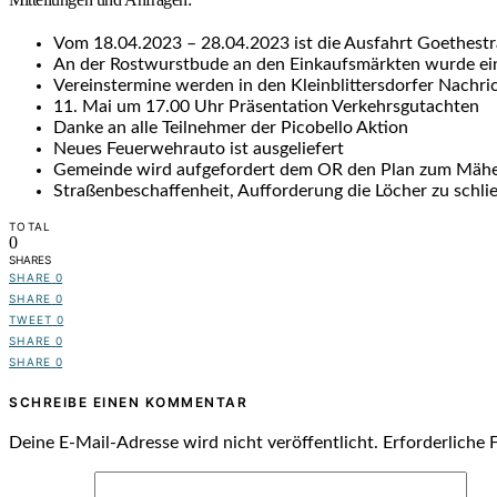
Vom 18.04.2023 – 28.04.2023 ist die Ausfahrt Goethestr
An der Rostwurstbude an den Einkaufsmärkten wurde ein H
Vereinstermine werden in den Kleinblittersdorfer Nachric
11. Mai um 17.00 Uhr Präsentation Verkehrsgutachten
Danke an alle Teilnehmer der Picobello Aktion
Neues Feuerwehrauto ist ausgeliefert
Gemeinde wird aufgefordert dem OR den Plan zum Mähen
Straßenbeschaffenheit, Aufforderung die Löcher zu schli
TOTAL
0
SHARES
SHARE
0
SHARE
0
TWEET
0
SHARE
0
SHARE
0
SCHREIBE EINEN KOMMENTAR
Deine E-Mail-Adresse wird nicht veröffentlicht.
Erforderliche 