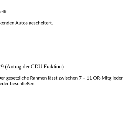
llt.
kenden Autos gescheitert.
029 (Antrag der CDU Fraktion)
er gesetzliche Rahmen lässt zwischen 7 – 11 OR-Mitglieder
eder beschließen.