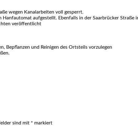
aße wegen Kanalarbeiten voll gesperrt.
anfautomat aufgestellt. Ebenfalls in der Saarbrücker Straße in
hten veröffentlicht
, Bepflanzen und Reinigen des Ortsteils vorzulegen
eßen.
Felder sind mit
*
markiert