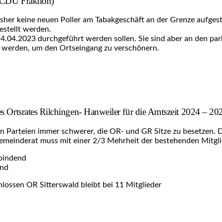
r CDU Fraktion)
sher keine neuen Poller am Tabakgeschäft an der Grenze aufgeste
estellt werden.
.04.2023 durchgeführt werden sollen. Sie sind aber an den par
t werden, um den Ortseingang zu verschönern.
s Ortsrates Rilchingen- Hanweiler für die Amtszeit 2024 – 2
n Parteien immer schwerer, die OR- und GR Sitze zu besetzen. D
 Gemeinderat muss mit einer 2/3 Mehrheit der bestehenden Mitgli
 bindend
end
hlossen OR Sitterswald bleibt bei 11 Mitglieder