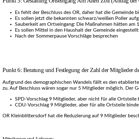
Punkt 5: Gestaltung Ortseingang Am Alten Zoll (Antrag de
Es fehlt der Beschluss des OR, daher hat die Gemeinde bi
Es sollen jetzt die bekannten schwarz/weißen Poller aufg
Sauberkeit am Ortseingang: Die Maßnahmen hätten am 14
Es sollen Mittel in den Haushalt der Gemeinde eingestell
Nach der Sommerpause Vorschläge besprechen
Punkt 6: Beratung und Festlegung der Zahl der Mitglieder de
Aufgrund des demographischen Wandels fällt es den etablierte
zu. Auf Beschluss wären sogar nur 5 Mitglieder möglich. Der
SPD-Vorschlag 9 Mitglieder, aber nicht für alle Ortsteile
CDU-Vorschlag 9 Mitglieder, aber für alle Ortsteile bind
OR Kleinblittersdorf hat die Reduzierung auf 9 Mitglieder besc
Mitteilungen und Anfragen: