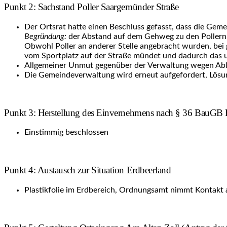
Punkt 2: Sachstand Poller Saargemünder Straße
Der Ortsrat hatte einen Beschluss gefasst, dass die Geme
Begründung:
der Abstand auf dem Gehweg zu den Pollern is
Obwohl Poller an anderer Stelle angebracht wurden, bei 
vom Sportplatz auf der Straße mündet und dadurch das u
Allgemeiner Unmut gegenüber der Verwaltung wegen Abl
Die Gemeindeverwaltung wird erneut aufgefordert, Lösun
Punkt 3: Herstellung des Einvernehmens nach § 36 BauGB B
Einstimmig beschlossen
Punkt 4: Austausch zur Situation Erdbeerland
Plastikfolie im Erdbereich, Ordnungsamt nimmt Kontakt 