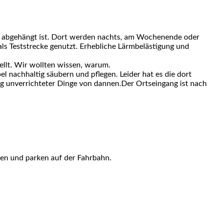
en abgehängt ist. Dort werden nachts, am Wochenende oder
s Teststrecke genutzt. Erhebliche Lärmbelästigung und
llt. Wir wollten wissen, warum.
nachhaltig säubern und pflegen. Leider hat es die dort
ng unverrichteter Dinge von dannen.Der Ortseingang ist nach
gen und parken auf der Fahrbahn.