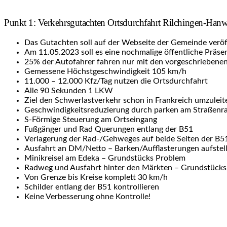
Punkt 1: Verkehrsgutachten Ortsdurchfahrt Rilchingen-Hanw
Das Gutachten soll auf der Webseite der Gemeinde veröf
Am 11.05.2023 soll es eine nochmalige öffentliche Präse
25% der Autofahrer fahren nur mit den vorgeschriebenen 
Gemessene Höchstgeschwindigkeit 105 km/h
11.000 – 12.000 Kfz/Tag nutzen die Ortsdurchfahrt
Alle 90 Sekunden 1 LKW
Ziel den Schwerlastverkehr schon in Frankreich umzuleit
Geschwindigkeitsreduzierung durch parken am Straßenr
S-Förmige Steuerung am Ortseingang
Fußgänger und Rad Querungen entlang der B51
Verlagerung der Rad-/Gehweges auf beide Seiten der B5
Ausfahrt an DM/Netto – Barken/Aufflasterungen aufstellen
Minikreisel am Edeka – Grundstücks Problem
Radweg und Ausfahrt hinter den Märkten – Grundstück
Von Grenze bis Kreise komplett 30 km/h
Schilder entlang der B51 kontrollieren
Keine Verbesserung ohne Kontrolle!