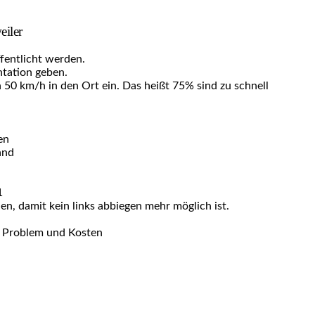
eiler
fentlicht werden.
ntation geben.
50 km/h in den Ort ein. Das heißt 75% sind zu schnell
en
and
1
, damit kein links abbiegen mehr möglich ist.
s Problem und Kosten