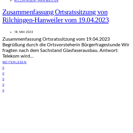
RILCHINGEN-HANWEILER
Zusammenfassung Ortsratssitzung von
Rilchingen-Hanweiler vom 19.04.2023
18. MAI 2023
Zusammenfassung Ortsratssitzung vom 19.04.2023
Begrüßung durch die Ortsvorsteherin Bürgerfragestunde Wir
fragten nach dem Sachstand Glasfaserausbau. Antwort:
Telekom wird…
WEITERLESEN
0
0
0
0
0