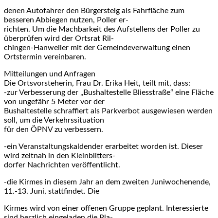
denen Autofahrer den Bürgersteig als Fahrfläche zum
besseren Abbiegen nutzen, Poller er-
richten. Um die Machbarkeit des Aufstellens der Poller zu
überprüfen wird der Ortsrat Ril-
chingen-Hanweiler mit der Gemeindeverwaltung einen
Ortstermin vereinbaren.
Mitteilungen und Anfragen
Die Ortsvorsteherin, Frau Dr. Erika Heit, teilt mit, dass:
-zur Verbesserung der „Bushaltestelle Bliesstraße“ eine Fläche
von ungefähr 5 Meter vor der
Bushaltestelle schraffiert als Parkverbot ausgewiesen werden
soll, um die Verkehrssituation
für den ÖPNV zu verbessern.
-ein Veranstaltungskaldender erarbeitet worden ist. Dieser
wird zeitnah in den Kleinblitters-
dorfer Nachrichten veröffentlicht.
-die Kirmes in diesem Jahr an dem zweiten Juniwochenende,
11.-13. Juni, stattfindet. Die
Kirmes wird von einer offenen Gruppe geplant. Interessierte
sind herzlich eingeladen die Pla-