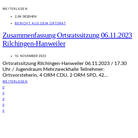
WEITERLESEN
2,0K GESEHEN
BERICHT AUS DEM ORTSRAT
Zusammenfassung Ortsratssitzung 06.11.2023
Rilchingen-Hanweiler
10. NOVEMBER 2023
Ortsratssitzung Rilchingen-Hanweiler 06.11.2023 / 17.30
Uhr / Jugendraum Mehrzweckhalle Teilnehmer:
Ortsvorsteherin, 4 ORM CDU, 2 ORM SPD, 42…
WEITERLESEN
0
0
0
0
0