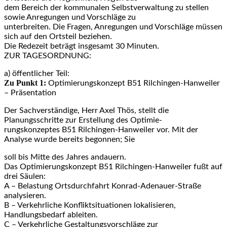
dem Bereich der kommunalen Selbstverwaltung zu stellen
sowie Anregungen und Vorschläge zu
unterbreiten. Die Fragen, Anregungen und Vorschläge müssen
sich auf den Ortsteil beziehen.
Die Redezeit beträgt insgesamt 30 Minuten.
ZUR TAGESORDNUNG:
a) öffentlicher Teil:
Zu Punkt 1:
Optimierungskonzept B51 Rilchingen-Hanweiler
– Präsentation
Der Sachverständige, Herr Axel Thös, stellt die
Planungsschritte zur Erstellung des Optimie-
rungskonzeptes B51 Rilchingen-Hanweiler vor. Mit der
Analyse wurde bereits begonnen; Sie
soll bis Mitte des Jahres andauern.
Das Optimierungskonzept B51 Rilchingen-Hanweiler fußt auf
drei Säulen:
A – Belastung Ortsdurchfahrt Konrad-Adenauer-Straße
analysieren.
B – Verkehrliche Konfliktsituationen lokalisieren,
Handlungsbedarf ableiten.
C – Verkehrliche Gestaltungsvorschläge zur