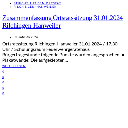
BERICHT AUS DEM ORTSRAT
RILCHINGEN-HANWEILER
Zusammenfassung Ortsratssitzung 31.01.2024
Rilchingen-Hanweiler
31. JANUAR 2024
Ortsratssitzung Rilchingen-Hanweiler 31.01.2024 / 17.30
Uhr / Schulungsraum Feuerwehrgerätehaus
Bürgerfragestunde folgende Punkte wurden angesprochen: ●
Plakatwände: Die aufgeklebten…
WEITERLESEN
0
0
0
0
0