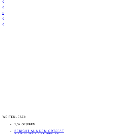
0
0
0
0
0
WEITERLESEN
1,0K GESEHEN
BERICHT AUS DEM ORTSRAT