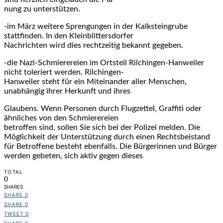
nung zu unterstützen.
-im März weitere Sprengungen in der Kalksteingrube
stattfinden. In den Kleinblittersdorfer
Nachrichten wird dies rechtzeitig bekannt gegeben.
-die Nazi-Schmierereien im Ortsteil Rilchingen-Hanweiler
nicht toleriert werden. Rilchingen-
Hanweiler steht für ein Miteinander aller Menschen,
unabhängig ihrer Herkunft und ihres
Glaubens. Wenn Personen durch Flugzettel, Graffiti oder
ähnliches von den Schmierereien
betroffen sind, sollen Sie sich bei der Polizei melden. Die
Möglichkeit der Unterstützung durch einen Rechtsbeistand
für Betroffene besteht ebenfalls. Die Bürgerinnen und Bürger
werden gebeten, sich aktiv gegen dieses
TOTAL
0
SHARES
SHARE
0
SHARE
0
TWEET
0