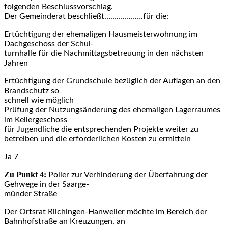
folgenden Beschlussvorschlag.
Der Gemeinderat beschließt……………….für die:
Ertüchtigung der ehemaligen Hausmeisterwohnung im
Dachgeschoss der Schul-
turnhalle für die Nachmittagsbetreuung in den nächsten
Jahren
Ertüchtigung der Grundschule bezüglich der Auflagen an den
Brandschutz so
schnell wie möglich
Prüfung der Nutzungsänderung des ehemaligen Lagerraumes
im Kellergeschoss
für Jugendliche die entsprechenden Projekte weiter zu
betreiben und die erforderlichen Kosten zu ermitteln
Ja 7
Zu Punkt 4:
Poller zur Verhinderung der Überfahrung der
Gehwege in der Saarge-
münder Straße
Der Ortsrat Rilchingen-Hanweiler möchte im Bereich der
Bahnhofstraße an Kreuzungen, an