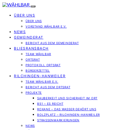
ÜBER UNS
ÜBER UNS
VORSTAND WÄHLBAR E.V.
NEWS
GEMEINDERAT
BERICHT AUS DEM GEMEINDERAT
BLIESRANSBACH
TEAM WÄHLBAR
ORTSRAT
PROTOKOLL ORTSRAT
BÜRGERZETTEL
RILCHINGEN-HANWEILER
TEAM WÄHLBAR E.V.
BERICHT AUS DEM ORTSRAT
PROJEKTE
SAUBERKEIT UND SICHERHEIT IM ORT
B51 – ES REICHT
ROXANE – DAS WASSER GEHÖRT UNS
BOLZPLATZ – RILCHINGEN-HANWEILER
STRASSENMARKIERUNGEN
NEWS