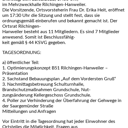
im Mehrzweckhalle Rilchingen-Hanweiler.
Die Vorsitzende, Ortsvorsteherin Frau Dr. Erika Heit, eröffnet
um 17:30 Uhr die Sitzung und stellt fest, dass sie
ordnungsgemäß einberufen und bekannt gemacht ist. Der
Ortsrat Rilchingen-
Hanweiler besteht aus 11 Mitgliedern. Es sind 7 Mitglieder
anwesend. Somit ist Beschlussfähig-
keit gemäß § 44 KSVG gegeben.
TAGESORDNUNG:
a) öffentlicher Teil:
1. Optimierungskonzept B51 Rilchingen-Hanweiler –
Präsentation
2. Sachstand Bebauungsplan „Auf dem Vordersten Gruß“
3. Nachmittagsbetreuung Schulturnhalle,
Brandschutzmaßnahmen Grundschule, Nut-
zungsänderung Kellergeschoss Grundschule.
4. Poller zur Verhinderung der Überfahrung der Gehwege in
der Saargemünder Straße
Mitteilungen und Anfragen
Vor Eintritt in die Tagesordnung hat jeder Einwohner des
Ortsteiles die Möglichkeit, Fragen aus