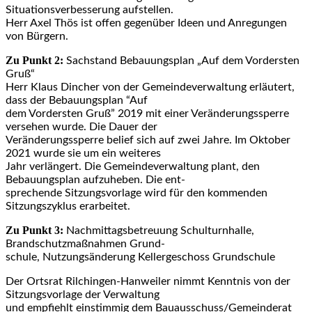
Situationsverbesserung aufstellen.
Herr Axel Thös ist offen gegenüber Ideen und Anregungen
von Bürgern.
Zu Punkt 2:
Sachstand Bebauungsplan „Auf dem Vordersten
Gruß“
Herr Klaus Dincher von der Gemeindeverwaltung erläutert,
dass der Bebauungsplan “Auf
dem Vordersten Gruß” 2019 mit einer Veränderungssperre
versehen wurde. Die Dauer der
Veränderungssperre belief sich auf zwei Jahre. Im Oktober
2021 wurde sie um ein weiteres
Jahr verlängert. Die Gemeindeverwaltung plant, den
Bebauungsplan aufzuheben. Die ent-
sprechende Sitzungsvorlage wird für den kommenden
Sitzungszyklus erarbeitet.
Zu Punkt 3:
Nachmittagsbetreuung Schulturnhalle,
Brandschutzmaßnahmen Grund-
schule, Nutzungsänderung Kellergeschoss Grundschule
Der Ortsrat Rilchingen-Hanweiler nimmt Kenntnis von der
Sitzungsvorlage der Verwaltung
und empfiehlt einstimmig dem Bauausschuss/Gemeinderat