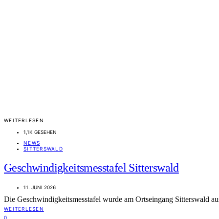
WEITERLESEN
1,1K GESEHEN
NEWS
SITTERSWALD
Geschwindigkeitsmesstafel Sitterswald
11. JUNI 2026
Die Geschwindigkeitsmesstafel wurde am Ortseingang Sitterswald aus
WEITERLESEN
0