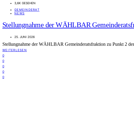
3,6K GESEHEN
GEMEINDERAT
NEWS
Stellungnahme der WÄHLBAR Gemeinderatsfr
25. JUNI 2026
Stellungnahme der WÄHLBAR Gemeinderatsfraktion zu Punkt 2 der
WEITERLESEN
0
0
0
0
0