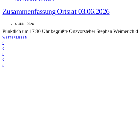
Zusammenfassung Ortsrat 03.06.2026
4. JUNI 2026
Pünktlich um 17:30 Uhr begrüßte Ortsvorsteher Stephan Weimerich
WEITERLESEN
0
0
0
0
0