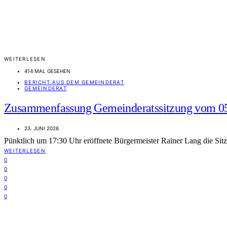
WEITERLESEN
414 MAL GESEHEN
BERICHT AUS DEM GEMEINDERAT
GEMEINDERAT
Zusammenfassung Gemeinderatssitzung vom 0
23. JUNI 2026
Pünktlich um 17:30 Uhr eröffnete Bürgermeister Rainer Lang die S
WEITERLESEN
0
0
0
0
0