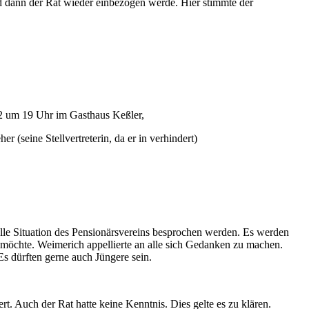
 dann der Rat wieder einbezogen werde. Hier stimmte der
22 um 19 Uhr im Gasthaus Keßler,
(seine Stellvertreterin, da er in verhindert)
lle Situation des Pensionärsvereins besprochen werden. Es werden
 möchte. Weimerich appellierte an alle sich Gedanken zu machen.
s dürften gerne auch Jüngere sein.
t. Auch der Rat hatte keine Kenntnis. Dies gelte es zu klären.