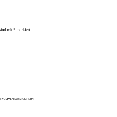
sind mit
*
markiert
N KOMMENTAR SPEICHERN.