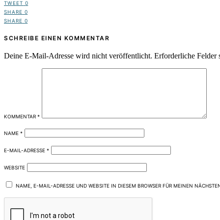
TWEET
0
SHARE
0
SHARE
0
SCHREIBE EINEN KOMMENTAR
Deine E-Mail-Adresse wird nicht veröffentlicht.
Erforderliche Felder 
KOMMENTAR
*
NAME
*
E-MAIL-ADRESSE
*
WEBSITE
NAME, E-MAIL-ADRESSE UND WEBSITE IN DIESEM BROWSER FÜR MEINEN NÄCHSTE