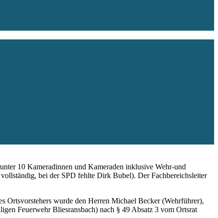
darunter 10 Kameradinnen und Kameraden inklusive Wehr-und
ständig, bei der SPD fehlte Dirk Bubel). Der Fachbereichsleiter
es Ortsvorstehers wurde den Herren Michael Becker (Wehrführer),
illigen Feuerwehr Bliesransbach) nach § 49 Absatz 3 vom Ortsrat