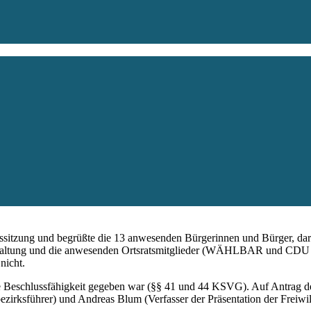
atssitzung und begrüßte die 13 anwesenden Bürgerinnen und Bürger, 
altung und die anwesenden Ortsratsmitglieder (WÄHLBAR und CDU voll
nicht.
ie Beschlussfähigkeit gegeben war (§§ 41 und 44 KSVG). Auf Antrag d
bezirksführer) und Andreas Blum (Verfasser der Präsentation der Freiw