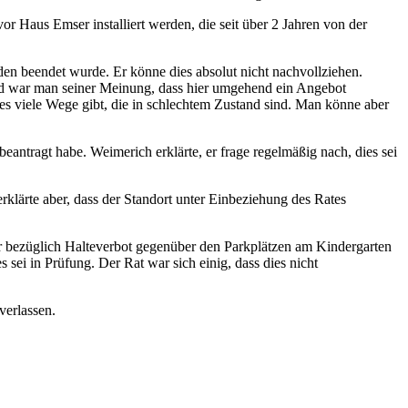
r Haus Emser installiert werden, die seit über 2 Jahren von der
den beendet wurde. Er könne dies absolut nicht nachvollziehen.
end war man seiner Meinung, dass hier umgehend ein Angebot
 es viele Wege gibt, die in schlechtem Zustand sind. Man könne aber
ntragt habe. Weimerich erklärte, er frage regelmäßig nach, dies sei
lärte aber, dass der Standort unter Einbeziehung des Rates
r bezüglich Halteverbot gegenüber den Parkplätzen am Kindergarten
sei in Prüfung. Der Rat war sich einig, dass dies nicht
verlassen.