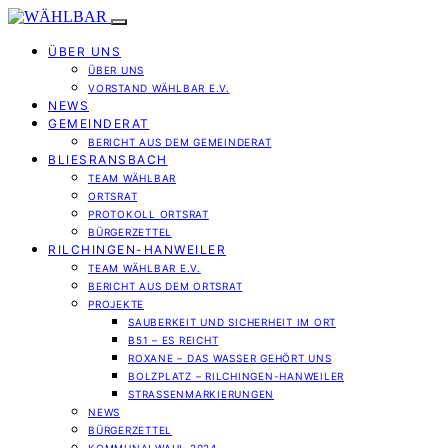
ÜBER UNS
ÜBER UNS
VORSTAND WÄHLBAR E.V.
NEWS
GEMEINDERAT
BERICHT AUS DEM GEMEINDERAT
BLIESRANSBACH
TEAM WÄHLBAR
ORTSRAT
PROTOKOLL ORTSRAT
BÜRGERZETTEL
RILCHINGEN-HANWEILER
TEAM WÄHLBAR E.V.
BERICHT AUS DEM ORTSRAT
PROJEKTE
SAUBERKEIT UND SICHERHEIT IM ORT
B51 – ES REICHT
ROXANE – DAS WASSER GEHÖRT UNS
BOLZPLATZ – RILCHINGEN-HANWEILER
STRASSENMARKIERUNGEN
NEWS
BÜRGERZETTEL