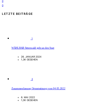
0
0
LETZTE BEITRÄGE
1
WÄHLBAR Sitterswald geht an den Start
26. JANUAR 2024
1,3K GESEHEN
2
Zusammenfassung Ortsratssitzung vom 04.05.2022
6. MAI 2022
1,0K GESEHEN