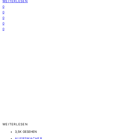
WEITERLESEN
0
0
0
0
0
WEITERLESEN
3,5K GESEHEN
AUERSMACHER