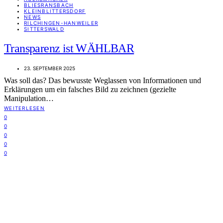
BLIESRANSBACH
KLEINBLITTERSDORF
NEWS
RILCHINGEN-HANWEILER
SITTERSWALD
Transparenz ist WÄHLBAR
23. SEPTEMBER 2025
Was soll das? Das bewusste Weglassen von Informationen und
Erklärungen um ein falsches Bild zu zeichnen (gezielte
Manipulation…
WEITERLESEN
0
0
0
0
0