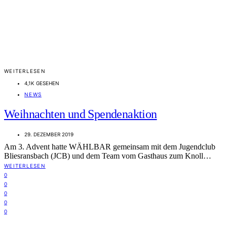
WEITERLESEN
4,1K GESEHEN
NEWS
Weihnachten und Spendenaktion
29. DEZEMBER 2019
Am 3. Advent hatte WÄHLBAR gemeinsam mit dem Jugendclub
Bliesransbach (JCB) und dem Team vom Gasthaus zum Knoll…
WEITERLESEN
0
0
0
0
0