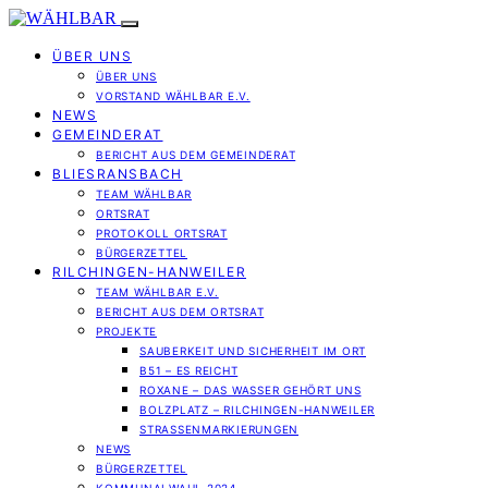
ÜBER UNS
ÜBER UNS
VORSTAND WÄHLBAR E.V.
NEWS
GEMEINDERAT
BERICHT AUS DEM GEMEINDERAT
BLIESRANSBACH
TEAM WÄHLBAR
ORTSRAT
PROTOKOLL ORTSRAT
BÜRGERZETTEL
RILCHINGEN-HANWEILER
TEAM WÄHLBAR E.V.
BERICHT AUS DEM ORTSRAT
PROJEKTE
SAUBERKEIT UND SICHERHEIT IM ORT
B51 – ES REICHT
ROXANE – DAS WASSER GEHÖRT UNS
BOLZPLATZ – RILCHINGEN-HANWEILER
STRASSENMARKIERUNGEN
NEWS
BÜRGERZETTEL