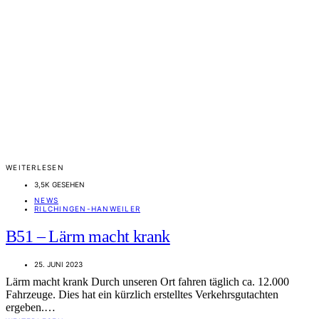
WEITERLESEN
3,5K GESEHEN
NEWS
RILCHINGEN-HANWEILER
B51 – Lärm macht krank
25. JUNI 2023
Lärm macht krank Durch unseren Ort fahren täglich ca. 12.000
Fahrzeuge. Dies hat ein kürzlich erstelltes Verkehrsgutachten
ergeben.…