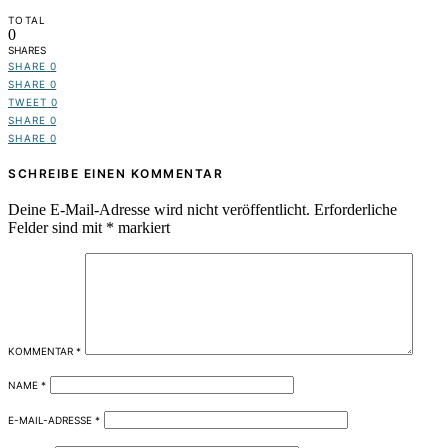
TOTAL
0
SHARES
SHARE
0
SHARE
0
TWEET
0
SHARE
0
SHARE
0
SCHREIBE EINEN KOMMENTAR
Deine E-Mail-Adresse wird nicht veröffentlicht.
Erforderliche
Felder sind mit
*
markiert
KOMMENTAR
*
NAME
*
E-MAIL-ADRESSE
*