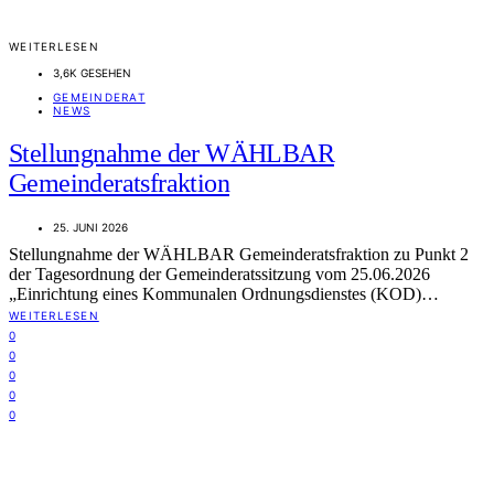
WEITERLESEN
3,6K GESEHEN
GEMEINDERAT
NEWS
Stellungnahme der WÄHLBAR
Gemeinderatsfraktion
25. JUNI 2026
Stellungnahme der WÄHLBAR Gemeinderatsfraktion zu Punkt 2
der Tagesordnung der Gemeinderatssitzung vom 25.06.2026
„Einrichtung eines Kommunalen Ordnungsdienstes (KOD)…
WEITERLESEN
0
0
0
0
0