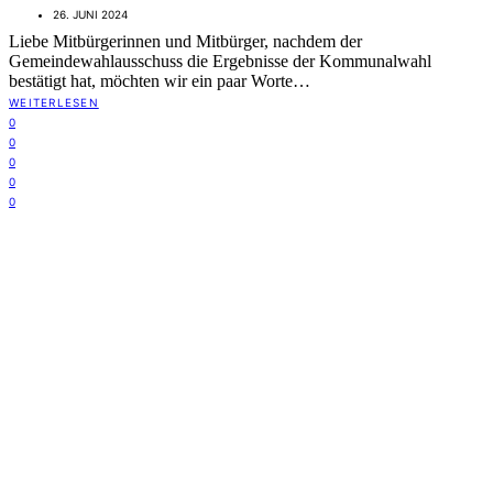
26. JUNI 2024
Liebe Mitbürgerinnen und Mitbürger, nachdem der
Gemeindewahlausschuss die Ergebnisse der Kommunalwahl
bestätigt hat, möchten wir ein paar Worte…
WEITERLESEN
0
0
0
0
0