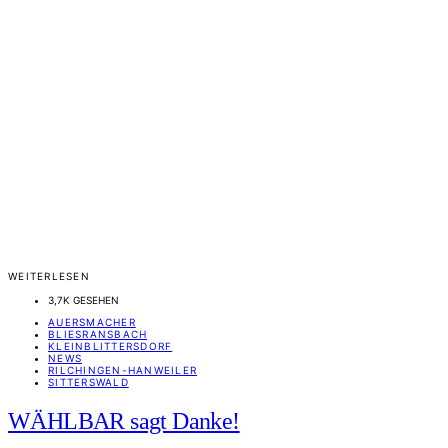
WEITERLESEN
3,7K GESEHEN
AUERSMACHER
BLIESRANSBACH
KLEINBLITTERSDORF
NEWS
RILCHINGEN-HANWEILER
SITTERSWALD
WÄHLBAR sagt Danke!