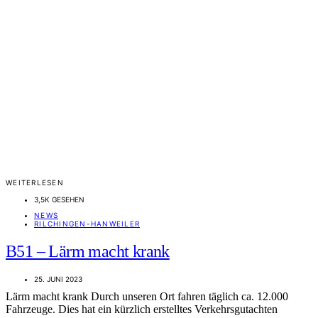
WEITERLESEN
3,5K GESEHEN
NEWS
RILCHINGEN-HANWEILER
B51 – Lärm macht krank
25. JUNI 2023
Lärm macht krank Durch unseren Ort fahren täglich ca. 12.000
Fahrzeuge. Dies hat ein kürzlich erstelltes Verkehrsgutachten