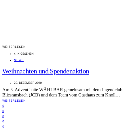
WEITERLESEN
4,1K GESEHEN
NEWS
Weihnachten und Spendenaktion
29. DEZEMBER 2019
Am 3. Advent hatte WÄHLBAR gemeinsam mit dem Jugendclub
Bliesransbach (JCB) und dem Team vom Gasthaus zum Knoll…
WEITERLESEN
0
0
0
0
0