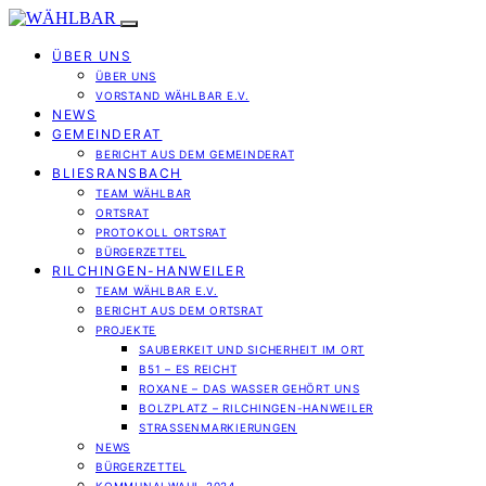
ÜBER UNS
ÜBER UNS
VORSTAND WÄHLBAR E.V.
NEWS
GEMEINDERAT
BERICHT AUS DEM GEMEINDERAT
BLIESRANSBACH
TEAM WÄHLBAR
ORTSRAT
PROTOKOLL ORTSRAT
BÜRGERZETTEL
RILCHINGEN-HANWEILER
TEAM WÄHLBAR E.V.
BERICHT AUS DEM ORTSRAT
PROJEKTE
SAUBERKEIT UND SICHERHEIT IM ORT
B51 – ES REICHT
ROXANE – DAS WASSER GEHÖRT UNS
BOLZPLATZ – RILCHINGEN-HANWEILER
STRASSENMARKIERUNGEN
NEWS
BÜRGERZETTEL