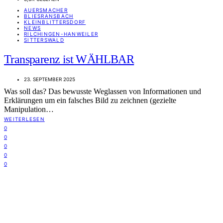
AUERSMACHER
BLIESRANSBACH
KLEINBLITTERSDORF
NEWS
RILCHINGEN-HANWEILER
SITTERSWALD
Transparenz ist WÄHLBAR
23. SEPTEMBER 2025
Was soll das? Das bewusste Weglassen von Informationen und
Erklärungen um ein falsches Bild zu zeichnen (gezielte
Manipulation…
WEITERLESEN
0
0
0
0
0