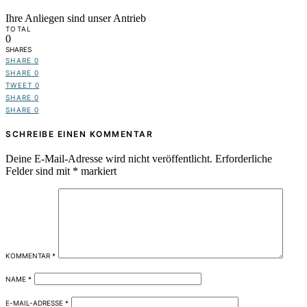
Ihre Anliegen sind unser Antrieb
TOTAL
0
SHARES
SHARE
0
SHARE
0
TWEET
0
SHARE
0
SHARE
0
SCHREIBE EINEN KOMMENTAR
Deine E-Mail-Adresse wird nicht veröffentlicht.
Erforderliche
Felder sind mit
*
markiert
KOMMENTAR
*
NAME
*
E-MAIL-ADRESSE
*