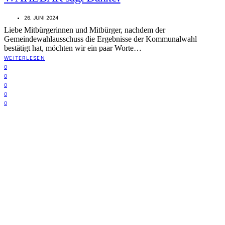
26. JUNI 2024
Liebe Mitbürgerinnen und Mitbürger, nachdem der
Gemeindewahlausschuss die Ergebnisse der Kommunalwahl
bestätigt hat, möchten wir ein paar Worte…
WEITERLESEN
0
0
0
0
0