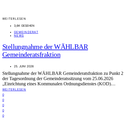
WEITERLESEN
3,6K GESEHEN
GEMEINDERAT
NEWS
Stellungnahme der WÄHLBAR
Gemeinderatsfraktion
25. JUNI 2026
Stellungnahme der WÄHLBAR Gemeinderatsfraktion zu Punkt 2
der Tagesordnung der Gemeinderatssitzung vom 25.06.2026
„Einrichtung eines Kommunalen Ordnungsdienstes (KOD)…
WEITERLESEN
0
0
0
0
0