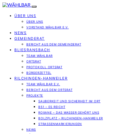
ÜBER UNS
ÜBER UNS
VORSTAND WÄHLBAR E.V.
NEWS
GEMEINDERAT
BERICHT AUS DEM GEMEINDERAT
BLIESRANSBACH
TEAM WÄHLBAR
ORTSRAT
PROTOKOLL ORTSRAT
BÜRGERZETTEL
RILCHINGEN-HANWEILER
TEAM WÄHLBAR E.V.
BERICHT AUS DEM ORTSRAT
PROJEKTE
SAUBERKEIT UND SICHERHEIT IM ORT
B51 – ES REICHT
ROXANE – DAS WASSER GEHÖRT UNS
BOLZPLATZ – RILCHINGEN-HANWEILER
STRASSENMARKIERUNGEN
NEWS