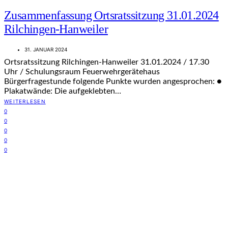
Zusammenfassung Ortsratssitzung 31.01.2024
Rilchingen-Hanweiler
31. JANUAR 2024
Ortsratssitzung Rilchingen-Hanweiler 31.01.2024 / 17.30
Uhr / Schulungsraum Feuerwehrgerätehaus
Bürgerfragestunde folgende Punkte wurden angesprochen: ●
Plakatwände: Die aufgeklebten…
WEITERLESEN
0
0
0
0
0