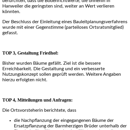
befürchten, dass die Bodenrichtwerte, die ohnehin in
Hanweiler die geringsten sind, weiter an Wert verlieren
könnten.
Der Beschluss der Einleitung eines Bauleitplanungsverfahrens
wurde mit einer Gegenstimme (parteiloses Ortsratsmitglied)
gefasst.
TOP 3, Gestaltung Friedhof:
Bisher wurden Bäume gefällt. Ziel ist die bessere
Erreichbarkeit. Die Gestaltung und ein verbesserte
Nutzungskonzept sollen geprüft werden. Weitere Angaben
hierzu erfolgten nicht.
TOP 4, Mitteilungen und Anfragen:
Die Ortsvorsteherin berichtete, dass
die Nachpflanzung der eingegangenen Bäume der
Ersatzpflanzung der Barmherzigen Brüder unterhalb der