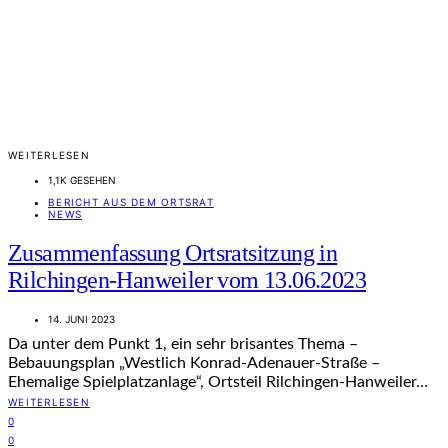
WEITERLESEN
1,1K GESEHEN
BERICHT AUS DEM ORTSRAT
NEWS
Zusammenfassung Ortsratsitzung in
Rilchingen-Hanweiler vom 13.06.2023
14. JUNI 2023
Da unter dem Punkt 1, ein sehr brisantes Thema –
Bebauungsplan „Westlich Konrad-Adenauer-Straße –
Ehemalige Spielplatzanlage“, Ortsteil Rilchingen-Hanweiler…
WEITERLESEN
0
0