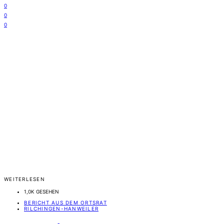
0
0
0
WEITERLESEN
1,0K GESEHEN
BERICHT AUS DEM ORTSRAT
RILCHINGEN-HANWEILER