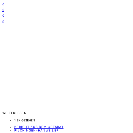
0
0
0
0
WEITERLESEN
1,2K GESEHEN
BERICHT AUS DEM ORTSRAT
RILCHINGEN-HANWEILER