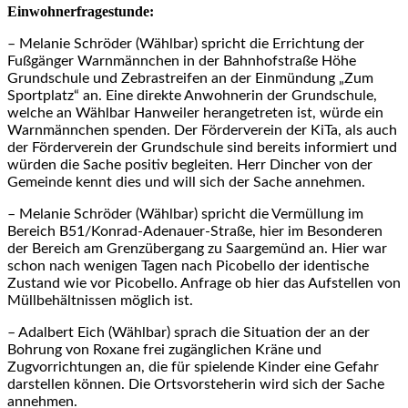
Einwohnerfragestunde:
– Melanie Schröder (Wählbar) spricht die Errichtung der
Fußgänger Warnmännchen in der Bahnhofstraße Höhe
Grundschule und Zebrastreifen an der Einmündung „Zum
Sportplatz“ an. Eine direkte Anwohnerin der Grundschule,
welche an Wählbar Hanweiler herangetreten ist, würde ein
Warnmännchen spenden. Der Förderverein der KiTa, als auch
der Förderverein der Grundschule sind bereits informiert und
würden die Sache positiv begleiten. Herr Dincher von der
Gemeinde kennt dies und will sich der Sache annehmen.
– Melanie Schröder (Wählbar) spricht die Vermüllung im
Bereich B51/Konrad-Adenauer-Straße, hier im Besonderen
der Bereich am Grenzübergang zu Saargemünd an. Hier war
schon nach wenigen Tagen nach Picobello der identische
Zustand wie vor Picobello. Anfrage ob hier das Aufstellen von
Müllbehältnissen möglich ist.
– Adalbert Eich (Wählbar) sprach die Situation der an der
Bohrung von Roxane frei zugänglichen Kräne und
Zugvorrichtungen an, die für spielende Kinder eine Gefahr
darstellen können. Die Ortsvorsteherin wird sich der Sache
annehmen.