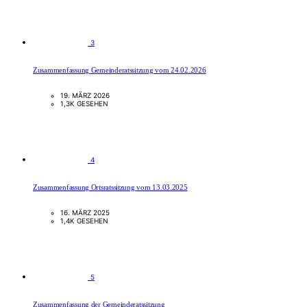
3
Zusammenfassung Gemeinderatssitzung vom 24.02.2026
19. MÄRZ 2026
1,3K GESEHEN
4
Zusammenfassung Ortsratssitzung vom 13.03.2025
16. MÄRZ 2025
1,4K GESEHEN
5
Zusammenfassung der Gemeinderatssitzung