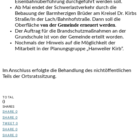
Eisenbahnüberführung durchgeführt werden soll.
Ab Mai endet der Schwerlastverkehr durch die
Bebauung der Barmherzigen Brüder am Kreisel Dr. Kirbs
Straße/In der Lach/Bahnhofstraße. Dann soll die
von der Gemeinde erneuert werden
Oberfläche
.
Der Auftrag für die Brandschutzmaßnahmen an der
Grundschule ist von der Gemeinde erteilt worden.
Nochmals der Hinweis auf die Möglichkeit der
Mitarbeit in der Planungsgruppe „Hanweiler Kirb“.
Im Anschluss erfolgte die Behandlung des nichtöffentlichen
Teils der Ortsratssitzung.
TOTAL
0
SHARES
SHARE
0
SHARE
0
TWEET
0
SHARE
0
SHARE
0