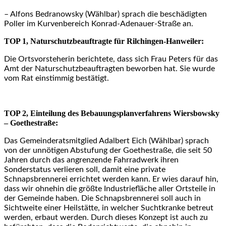
– Alfons Bedranowsky (Wählbar) sprach die beschädigten
Poller im Kurvenbereich Konrad-Adenauer-Straße an.
TOP 1, Naturschutzbeauftragte für Rilchingen-Hanweiler:
Die Ortsvorsteherin berichtete, dass sich Frau Peters für das
Amt der Naturschutzbeauftragten beworben hat. Sie wurde
vom Rat einstimmig bestätigt.
TOP 2, Einteilung des Bebauungsplanverfahrens Wiersbowsky
– Goethestraße:
Das Gemeinderatsmitglied Adalbert Eich (Wählbar) sprach
von der unnötigen Abstufung der Goethestraße, die seit 50
Jahren durch das angrenzende Fahrradwerk ihren
Sonderstatus verlieren soll, damit eine private
Schnapsbrennerei errichtet werden kann. Er wies darauf hin,
dass wir ohnehin die größte Industriefläche aller Ortsteile in
der Gemeinde haben. Die Schnapsbrennerei soll auch in
Sichtweite einer Heilstätte, in welcher Suchtkranke betreut
werden, erbaut werden. Durch dieses Konzept ist auch zu