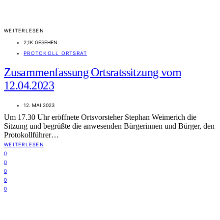
WEITERLESEN
2,1K GESEHEN
PROTOKOLL ORTSRAT
Zusammenfassung Ortsratssitzung vom
12.04.2023
12. MAI 2023
Um 17.30 Uhr eröffnete Ortsvorsteher Stephan Weimerich die
Sitzung und begrüßte die anwesenden Bürgerinnen und Bürger, den
Protokollführer…
WEITERLESEN
0
0
0
0
0