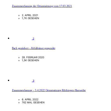
Zusammenfassung der Ortsratssitzung vom 17.03.2021
2. APRIL 2021
1,7K GESEHEN
2
Bach gesäubert – Abfalleimer gespendet
28. FEBRUAR 2020
1,5K GESEHEN
3
Zusammenfassung – 5.4.2022 Ortsratssitzung Rilchingen-Hanweiler
6. APRIL 2022
762 MAL GESEHEN