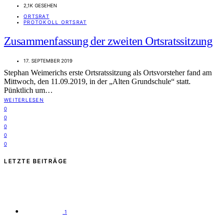
2,1K GESEHEN
ORTSRAT
PROTOKOLL ORTSRAT
Zusammenfassung der zweiten Ortsratssitzung
17. SEPTEMBER 2019
Stephan Weimerichs erste Ortsratssitzung als Ortsvorsteher fand am
Mittwoch, den 11.09.2019, in der „Alten Grundschule“ statt.
Pünktlich um…
WEITERLESEN
0
0
0
0
0
LETZTE BEITRÄGE
1