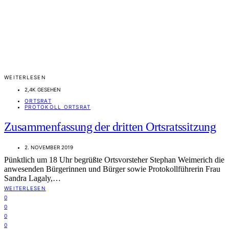
WEITERLESEN
2,4K GESEHEN
ORTSRAT
PROTOKOLL ORTSRAT
Zusammenfassung der dritten Ortsratssitzung
2. NOVEMBER 2019
Pünktlich um 18 Uhr begrüßte Ortsvorsteher Stephan Weimerich die
anwesenden Bürgerinnen und Bürger sowie Protokollführerin Frau
Sandra Lagaly,…
WEITERLESEN
0
0
0
0