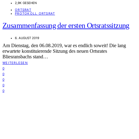
2,9K GESEHEN
ORTSRAT
PROTOKOLL ORTSRAT
Zusammenfassung der ersten Ortsratssitzung
6. AUGUST 2019
Am Dienstag, den 06.08.2019, war es endlich soweit! Die lang
erwartete konstituierende Sitzung des neuen Ortsrates
Bliesransbachs stand…
WEITERLESEN
0
0
0
0
0