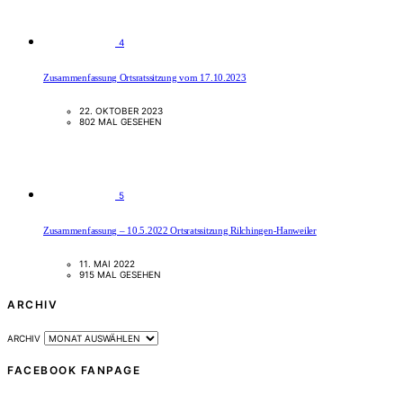
4
Zusammenfassung Ortsratssitzung vom 17.10.2023
22. OKTOBER 2023
802 MAL GESEHEN
5
Zusammenfassung – 10.5.2022 Ortsratssitzung Rilchingen-Hanweiler
11. MAI 2022
915 MAL GESEHEN
ARCHIV
ARCHIV
FACEBOOK FANPAGE