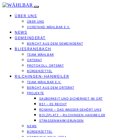
ÜBER UNS
ÜBER UNS
VORSTAND WÄHLBAR E.V.
NEWS
GEMEINDERAT
BERICHT AUS DEM GEMEINDERAT
BLIESRANSBACH
TEAM WÄHLBAR
ORTSRAT
PROTOKOLL ORTSRAT
BÜRGERZETTEL
RILCHINGEN-HANWEILER
TEAM WÄHLBAR E.V.
BERICHT AUS DEM ORTSRAT
PROJEKTE
SAUBERKEIT UND SICHERHEIT IM ORT
B51 – ES REICHT
ROXANE – DAS WASSER GEHÖRT UNS
BOLZPLATZ – RILCHINGEN-HANWEILER
STRASSENMARKIERUNGEN
NEWS
BÜRGERZETTEL